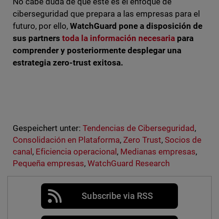
No cabe duda de que este es el enfoque de
ciberseguridad que prepara a las empresas para el
futuro, por ello,
WatchGuard pone a disposición de
sus partners
toda la información necesaria
para
comprender y posteriormente desplegar una
estrategia zero-trust exitosa.
Gespeichert unter:
Tendencias de Ciberseguridad
,
Consolidación en Plataforma
,
Zero Trust
,
Socios de
canal
,
Eficiencia operacional
,
Medianas empresas
,
Pequeña empresas
,
WatchGuard Research
Subscribe via RSS