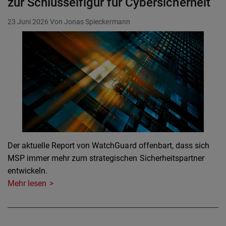
zur Schlüsselfigur für Cybersicherheit
23 Juni 2026
Von Jonas Spieckermann
Der aktuelle Report von WatchGuard offenbart, dass sich
MSP immer mehr zum strategischen Sicherheitspartner
entwickeln.
Mehr lesen