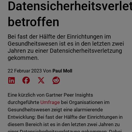
Datensicherheitsverl
betroffen
Bei fast der Hälfte der Einrichtungen im
Gesundheitswesen ist es in den letzten zwei
Jahren zu einer Datensicherheitsverletzung
gekommen.
22 Februar 2023
Von
Paul Moll
Share on LinkedIn
Share on Facebook
Share on X
Share on Reddit
Eine kürzlich von Gartner Peer Insights
durchgeführte
Umfrage
bei Organisationen im
Gesundheitswesen zeigt eine alarmierende
Entwicklung: Bei fast der Hälfte der Einrichtungen in
diesem Bereich ist es in den letzten zwei Jahren zu
einer Datensicherheitsverletzung gekommen. Dabei