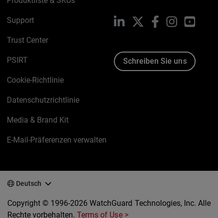
Produktliste & SKUs
Support
LinkedIn
X
Facebook
Instagram
YouTu
Trust Center
PSIRT
Schreiben Sie uns
Cookie-Richtlinie
Datenschutzrichtlinie
Media & Brand Kit
E-Mail-Präferenzen verwalten
Deutsch
Copyright © 1996-2026 WatchGuard Technologies, Inc. Alle
Rechte vorbehalten.
Terms of Use >