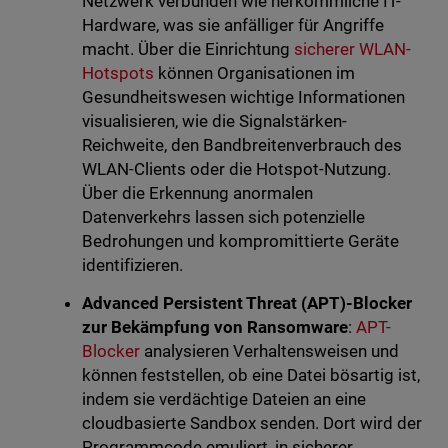
Netzwerk verbunden wie herkömmliche IT-
Hardware, was sie anfälliger für Angriffe
macht. Über die Einrichtung
sicherer WLAN-
Hotspots
können Organisationen im
Gesundheitswesen wichtige Informationen
visualisieren, wie die Signalstärken-
Reichweite, den Bandbreitenverbrauch des
WLAN-Clients oder die Hotspot-Nutzung.
Über die Erkennung anormalen
Datenverkehrs lassen sich potenzielle
Bedrohungen und kompromittierte Geräte
identifizieren.
Advanced Persistent Threat (APT)-Blocker
zur Bekämpfung von Ransomware
:
APT-
Blocker
analysieren Verhaltensweisen und
können feststellen, ob eine Datei bösartig ist,
indem sie verdächtige Dateien an eine
cloudbasierte Sandbox senden. Dort wird der
Programmcode emuliert, in sicherer