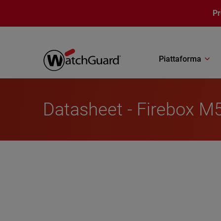
Salta al contenuto principale
P
Piattaforma
Datasheet - Firebox M