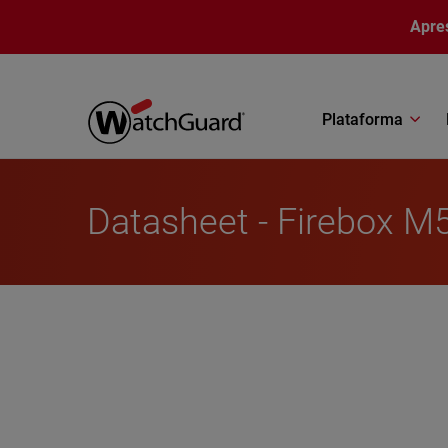
Pular para o conteúdo principal
Apre
Plataforma
Datasheet - Firebox M