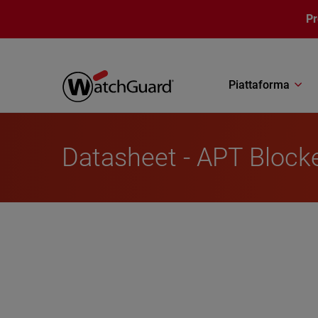
Salta al contenuto principale
P
Piattaforma
Datasheet - APT Block