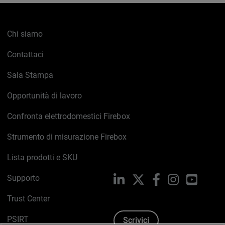
Chi siamo
Contattaci
Sala Stampa
Opportunità di lavoro
Confronta elettrodomestici Firebox
Strumento di misurazione Firebox
Lista prodotti e SKU
Supporto
LinkedIn
X
Facebook
Instagram
YouTub
Trust Center
PSIRT
Scrivici