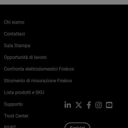
Chi siamo
Contattaci
Sala Stampa
Opportunità di lavoro
Confronta elettrodomestici Firebox
Strumento di misurazione Firebox
Lista prodotti e SKU
Supporto
LinkedIn
X
Facebook
Instagram
YouTub
Trust Center
PSIRT