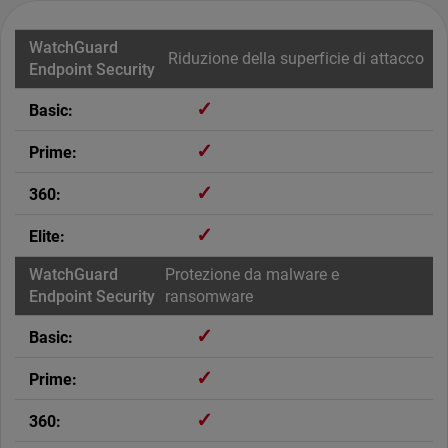
Riduzione della superficie di attacco
✓
✓
✓
✓
Protezione da malware e
ransomware
✓
✓
✓