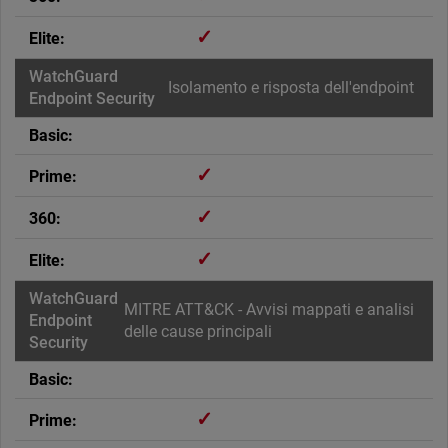
✓
Isolamento e risposta dell'endpoint
✓
✓
✓
MITRE ATT&CK - Avvisi mappati e analisi
delle cause principali
✓