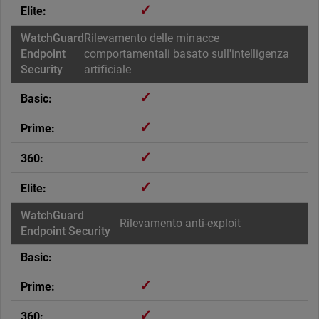
✓
Rilevamento delle minacce
comportamentali basato sull'intelligenza
artificiale
✓
✓
✓
✓
Rilevamento anti-exploit
✓
✓