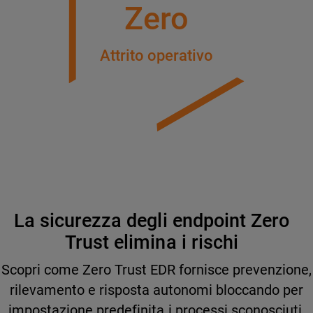
Zero
Attrito operativo
La sicurezza degli endpoint Zero
Trust elimina i rischi
Scopri come Zero Trust EDR fornisce prevenzione,
rilevamento e risposta autonomi bloccando per
impostazione predefinita i processi sconosciuti,