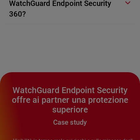
WatchGuard Endpoint Security
360?
WatchGuard Endpoint Security
offre ai partner una protezione
superiore
Case study