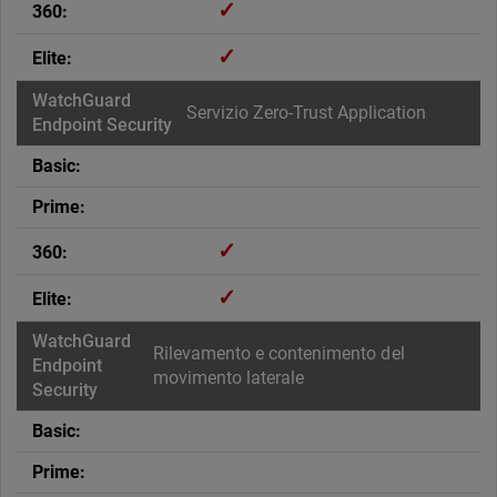
✓
✓
Servizio Zero-Trust Application
✓
✓
Rilevamento e contenimento del
movimento laterale