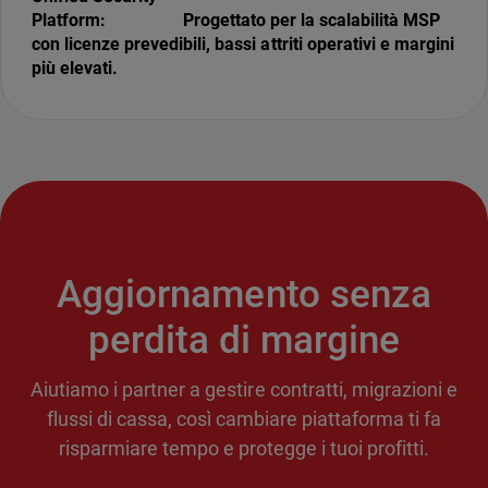
Progettato per la scalabilità MSP
con licenze prevedibili, bassi attriti operativi e margini
più elevati.
Aggiornamento senza
perdita di margine
Aiutiamo i partner a gestire contratti, migrazioni e
flussi di cassa, così cambiare piattaforma ti fa
risparmiare tempo e protegge i tuoi profitti.