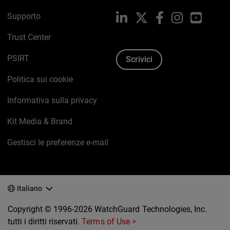
Supporto
LinkedIn
X
Facebook
Instagram
YouTub
Trust Center
PSIRT
Scrivici
Politica sui cookie
Informativa sulla privacy
Kit Media & Brand
Gestisci le preferenze e-mail
Italiano
Copyright © 1996-2026 WatchGuard Technologies, Inc.
tutti i diritti riservati.
Terms of Use >