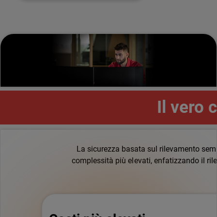
Il vero
La sicurezza basata sul rilevamento sembra
complessità più elevati, enfatizzando il ri