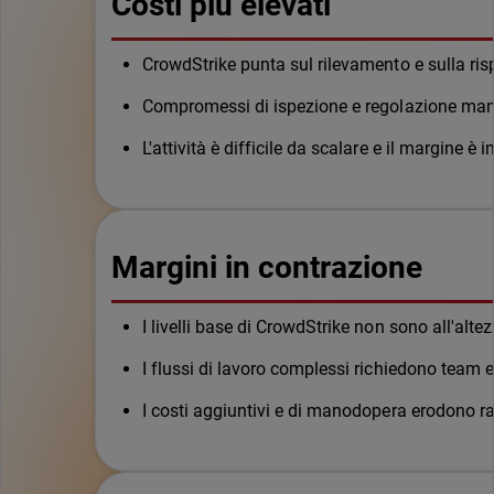
Costi più elevati
CrowdStrike punta sul rilevamento e sulla risp
Compromessi di ispezione e regolazione man
L'attività è difficile da scalare e il margine 
Margini in contrazione
I livelli base di CrowdStrike non sono all'al
I flussi di lavoro complessi richiedono team e
I costi aggiuntivi e di manodopera erodono 