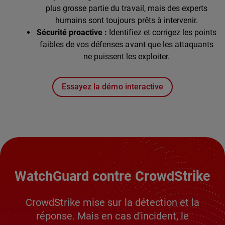
plus grosse partie du travail, mais des experts
humains sont toujours prêts à intervenir.
Sécurité proactive :
Identifiez et corrigez les points
faibles de vos défenses avant que les attaquants
ne puissent les exploiter.
Essayez la démo interactive
WatchGuard contre CrowdStrike
CrowdStrike mise sur la détection et la
réponse. Mais en cas d'incident, le