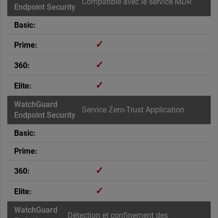
Compatible avec le service MDR
✓
✓
✓
Service Zero-Trust Application
✓
✓
Détection et confinement des