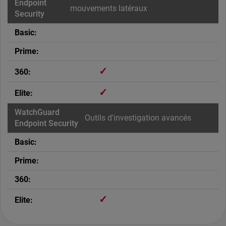
mouvements latéraux
✓
✓
Outils d'investigation avancés
✓