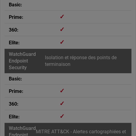
✓
✓
✓
Isolation et réponse des points de
terminaison
✓
✓
✓
MITRE ATT&CK - Alertes cartographiées et