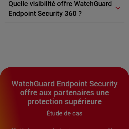
Quelle visibilité offre WatchGuard
Endpoint Security 360 ?
WatchGuard Endpoint Security
offre aux partenaires une
protection supérieure
Étude de cas