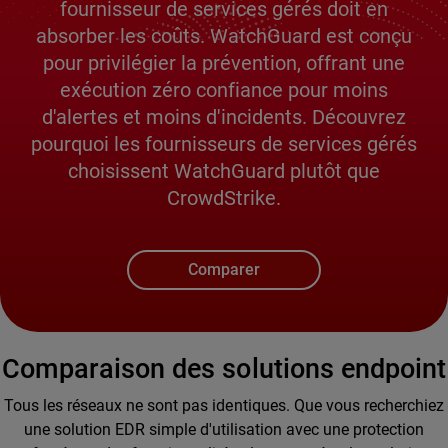
fournisseur de services gérés doit en
absorber les coûts. WatchGuard est conçu
pour privilégier la prévention, offrant une
exécution zéro confiance pour moins
d'alertes et moins d'incidents. Découvrez
pourquoi les fournisseurs de services gérés
choisissent WatchGuard plutôt que
CrowdStrike.
Comparer
Comparaison des solutions endpoint
Tous les réseaux ne sont pas identiques. Que vous recherchiez
une solution EDR simple d'utilisation avec une protection