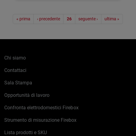
Paginazione
« prima
‹ precedente
26
seguente ›
ultima »
Chi siamo
Contattaci
Sala Stampa
Opportunità di lavoro
Confronta elettrodomestici Firebox
Strumento di misurazione Firebox
Lista prodotti e SKU