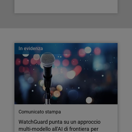
In evidenza
Comunicato stampa
WatchGuard punta su un approccio
multi-modello all'AI di frontiera per