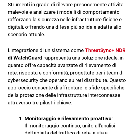
Strumenti in grado di rilevare precocemente attività
malevole e analizzare i modelli di comportamento
rafforzano la sicurezza nelle infrastrutture fisiche e
digitali, offrendo una difesa più solida e adatta allo
scenario attuale.
L'integrazione di un sistema come
ThreatSync+ NDR
di WatchGuard
rappresenta una soluzione ideale, in
quanto offre capacità avanzate di rilevamento di
rete, risposta e conformità, progettate per i team di
cybersecurity che operano su reti distribuite. Questo
approccio consente di affrontare le sfide specifiche
della protezione delle infrastrutture interconnesse
attraverso tre pilastri chiave:
Monitoraggio e rilevamento proattivo
:
Il monitoraggio continuo, unito all'analisi
dettagliata del traffico di rete, aiuta a