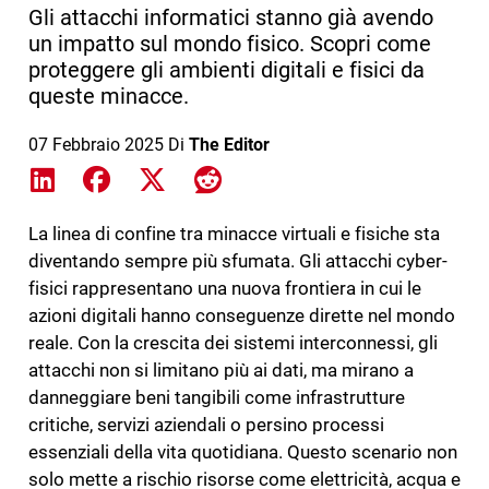
Gli attacchi informatici stanno già avendo
un impatto sul mondo fisico. Scopri come
proteggere gli ambienti digitali e fisici da
queste minacce.
07 Febbraio 2025
Di
The Editor
Share on LinkedIn
Share on Facebook
Share on X
Share on Reddit
La linea di confine tra minacce virtuali e fisiche sta
diventando sempre più sfumata. Gli attacchi cyber-
fisici rappresentano una nuova frontiera in cui le
azioni digitali hanno conseguenze dirette nel mondo
reale. Con la crescita dei sistemi interconnessi, gli
attacchi non si limitano più ai dati, ma mirano a
danneggiare beni tangibili come infrastrutture
critiche, servizi aziendali o persino processi
essenziali della vita quotidiana. Questo scenario non
solo mette a rischio risorse come elettricità, acqua e