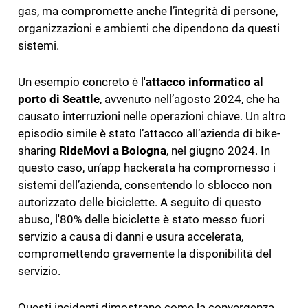
gas, ma compromette anche l’integrità di persone,
organizzazioni e ambienti che dipendono da questi
sistemi.
Un esempio concreto è l'
attacco informatico al
porto di Seattle
, avvenuto nell’agosto 2024, che ha
causato interruzioni nelle operazioni chiave. Un altro
episodio simile è stato l’attacco all’azienda di bike-
sharing
RideMovi a Bologna
, nel giugno 2024. In
questo caso, un’app hackerata ha compromesso i
sistemi dell’azienda, consentendo lo sblocco non
autorizzato delle biciclette. A seguito di questo
abuso, l'80% delle biciclette è stato messo fuori
servizio a causa di danni e usura accelerata,
compromettendo gravemente la disponibilità del
servizio.
Questi incidenti dimostrano come la convergenza