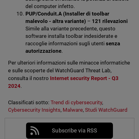
del computer infetto.
PUP/Conduit.A (Installer di toolbar
malevolo - altra variante)
–
121 rilevazioni
Simile alla variante precedente, questo
software installa toolbar indesiderate e
raccoglie informazioni sugli utenti
senza
autorizzazione
.
Per ulteriori informazioni sulle minacce informatiche
e sulle scoperte del WatchGuard Threat Lab,
consulta il nostro
Internet security Report - Q3
2024
.
Classificati sotto:
Trend di cybersecurity
,
Cybersecurity Insights
,
Malware
,
Studi WatchGuard
Subscribe via RSS