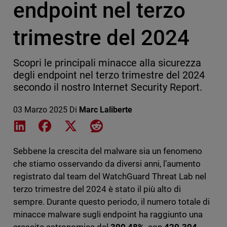
endpoint nel terzo
trimestre del 2024
Scopri le principali minacce alla sicurezza
degli endpoint nel terzo trimestre del 2024
secondo il nostro Internet Security Report.
03 Marzo 2025
Di
Marc Laliberte
Share on LinkedIn
Share on Facebook
Share on X
Share on Reddit
Sebbene la crescita del malware sia un fenomeno
che stiamo osservando da diversi anni, l’aumento
registrato dal team del WatchGuard Threat Lab nel
terzo trimestre del 2024 è stato il più alto di
sempre. Durante questo periodo, il numero totale di
minacce malware sugli endpoint ha raggiunto una