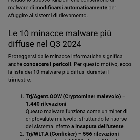
malware di
modificarsi automaticamente
per
sfuggire ai sistemi di rilevamento.
Le 10 minacce malware più
diffuse nel Q3 2024
Proteggersi dalle minacce informatiche significa
anche
conoscere i pericoli
. Per questo motivo, ecco
la lista dei 10 malware più diffusi durante il
trimestre:
Trj/Agent.OOW (Cryptominer malevolo)
–
1.440 rilevazioni
Questo malware funziona come un miner di
criptovalute malevolo, sfruttando le risorse
del sistema infetto
a insaputa dell'utente
.
Trj/WLT.A (Conficker)
–
556 rilevazioni