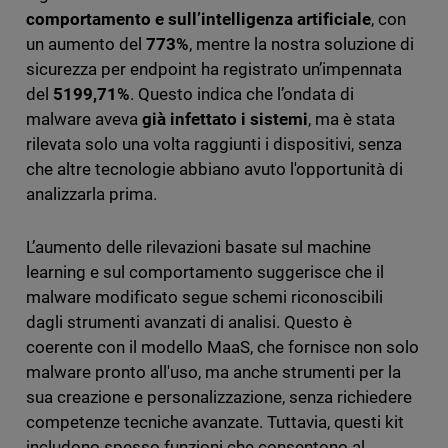
comportamento e sull’intelligenza artificiale
, con
un aumento del
773%
, mentre la nostra soluzione di
sicurezza per endpoint ha registrato un’impennata
del
5199,71%
. Questo indica che l’ondata di
malware aveva
già infettato i sistemi
, ma è stata
rilevata solo una volta raggiunti i dispositivi, senza
che altre tecnologie abbiano avuto l'opportunità di
analizzarla prima.
L’aumento delle rilevazioni basate sul machine
learning e sul comportamento suggerisce che il
malware modificato segue schemi riconoscibili
dagli strumenti avanzati di analisi. Questo è
coerente con il modello MaaS, che fornisce non solo
malware pronto all'uso, ma anche strumenti per la
sua creazione e personalizzazione, senza richiedere
competenze tecniche avanzate. Tuttavia, questi kit
includono spesso funzioni che consentono al