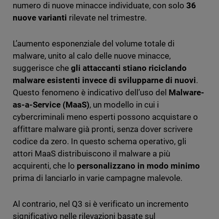
numero di nuove minacce individuate, con solo
36
nuove varianti
rilevate nel trimestre.
L’aumento esponenziale del volume totale di
malware, unito al calo delle nuove minacce,
suggerisce che
gli attaccanti stiano riciclando
malware esistenti invece di svilupparne di nuovi
.
Questo fenomeno è indicativo dell’uso del
Malware-
as-a-Service (MaaS)
, un modello in cui i
cybercriminali meno esperti possono acquistare o
affittare malware già pronti, senza dover scrivere
codice da zero. In questo schema operativo, gli
attori MaaS distribuiscono il malware a più
acquirenti, che lo
personalizzano in modo minimo
prima di lanciarlo in varie campagne malevole.
Al contrario, nel Q3 si è verificato un incremento
significativo nelle rilevazioni basate sul