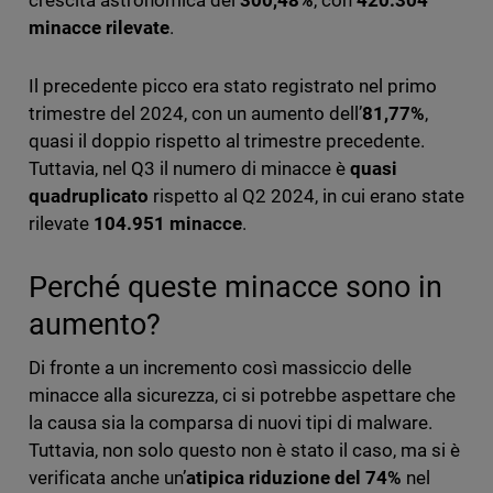
crescita astronomica del
300,48%
, con
420.304
minacce rilevate
.
Il precedente picco era stato registrato nel primo
trimestre del 2024, con un aumento dell’
81,77%
,
quasi il doppio rispetto al trimestre precedente.
Tuttavia, nel Q3 il numero di minacce è
quasi
quadruplicato
rispetto al Q2 2024, in cui erano state
rilevate
104.951 minacce
.
Perché queste minacce sono in
aumento?
Di fronte a un incremento così massiccio delle
minacce alla sicurezza, ci si potrebbe aspettare che
la causa sia la comparsa di nuovi tipi di malware.
Tuttavia, non solo questo non è stato il caso, ma si è
verificata anche un’
atipica riduzione del 74%
nel