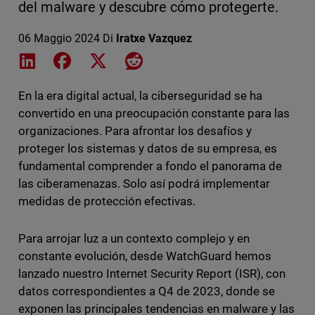
del malware y descubre cómo protegerte.
06 Maggio 2024
Di
Iratxe Vazquez
Share on LinkedIn
Share on Facebook
Share on X
Share on Reddit
En la era digital actual, la ciberseguridad se ha
convertido en una preocupación constante para las
organizaciones. Para afrontar los desafíos y
proteger los sistemas y datos de su empresa, es
fundamental comprender a fondo el panorama de
las ciberamenazas. Solo así podrá implementar
medidas de protección efectivas.
Para arrojar luz a un contexto complejo y en
constante evolución, desde WatchGuard hemos
lanzado nuestro Internet Security Report (ISR), con
datos correspondientes a Q4 de 2023, donde se
exponen las principales tendencias en malware y las