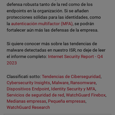
defensa robusta tanto de la red como de los
endpoints en la organización. Si se añaden
protecciones sólidas para las identidades, como
la
autenticación multifactor (MFA)
, se podrán
fortalecer aún más las defensas de la empresa.
Si quiere conocer más sobre las tendencias de
malware detectadas en nuestro ISR, no deje de leer
el informe completo:
Internet Security Report - Q4
2023
Classificati sotto:
Tendencias de Ciberseguridad
,
Cybersecurity Insights
,
Malware
,
Ransomware
,
Dispositivos Endpoint
,
Identity Security y MFA
,
Servicios de seguridad de red
,
WatchGuard Firebox
,
Medianas empresas
,
Pequeña empresas
,
WatchGuard Research