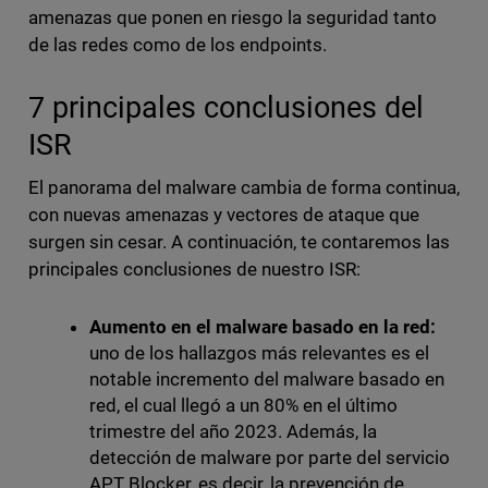
amenazas que ponen en riesgo la seguridad tanto
de las redes como de los endpoints.
7 principales conclusiones del
ISR
El panorama del malware cambia de forma continua,
con nuevas amenazas y vectores de ataque que
surgen sin cesar. A continuación, te contaremos las
principales conclusiones de nuestro ISR:
Aumento en el malware basado en la red:
uno de los hallazgos más relevantes es el
notable incremento del malware basado en
red, el cual llegó a un 80% en el último
trimestre del año 2023. Además, la
detección de malware por parte del servicio
APT Blocker, es decir, la prevención de