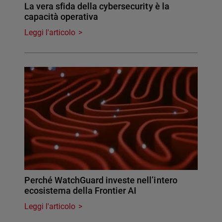
La vera sfida della cybersecurity è la
capacità operativa
Leggi l'articolo
Perché WatchGuard investe nell’intero
ecosistema della Frontier AI
Leggi l'articolo