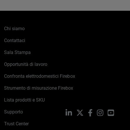
Chi siamo
Contattaci
Sala Stampa
Opportunità di lavoro
Confronta elettrodomestici Firebox
Strumento di misurazione Firebox
Lista prodotti e SKU
Supporto
LinkedIn
X
Facebook
Instagram
YouTub
Trust Center