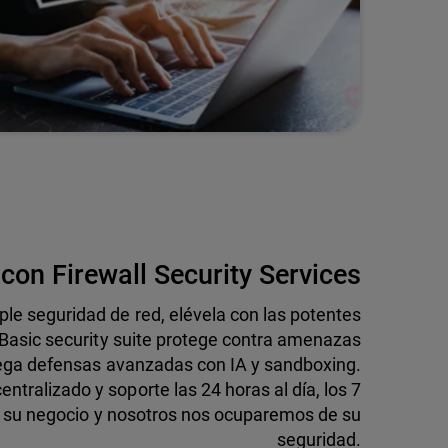
con Firewall Security Services
le seguridad de red, elévela con las potentes
asic security suite protege contra amenazas
rega defensas avanzadas con IA y sandboxing.
tralizado y soporte las 24 horas al día, los 7
n su negocio y nosotros nos ocuparemos de su
seguridad.