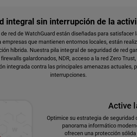
 integral sin interrupción de la acti
 de red de WatchGuard están diseñadas para satisfacer 
a empresas que mantienen entornos locales, están realiza
ión híbrida. Nuestra pila integral de seguridad de red ga
irewalls galardonados, NDR, acceso a la red Zero Trust, 
ón integrada contra las principales amenazas actuales, p
interrupciones.
Active l
Optimice su estrategia de seguridad
panorama informático moderno,
ofrecen una protección sólida