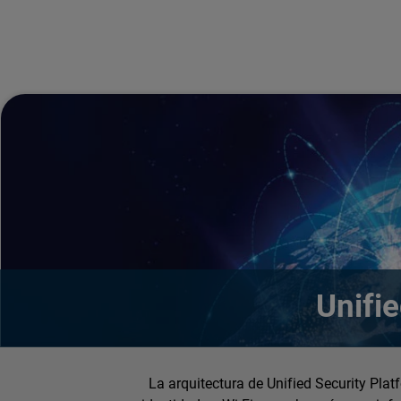
Unifi
La arquitectura de Unified Security Pla