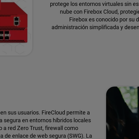
protege los entornos virtuales sin e
nube con Firebox Cloud, proteg
Firebox es conocido por su d
administración simplificada y dese
jen sus usuarios. FireCloud permite a
 segura en entornos híbridos locales
 a red Zero Trust, firewall como
rta de enlace de web segura (SWG). La