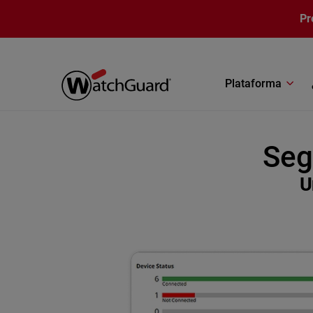
Pasar al contenido principal
Pr
Plataforma
Seg
U