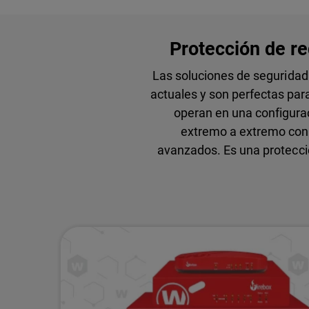
Protección de red
Las soluciones de seguridad
actuales y son perfectas par
operan en una configurac
extremo a extremo con f
avanzados. Es una protecci