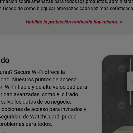
ormación sobre amenazas para todos los productos, administraci
nificado de cómo bloquear amenazas cada vez más sofisticadas
Habilite la protección unificada hoy mismo.
ado
ras? Secure Wi-Fi ofrece la
idad. Nuestros puntos de acceso
 Wi-Fi fiable y de alta velocidad para
uridad avanzadas, como el cifrado
salvo los datos de su negocio.
as opciones de acceso para invitados y
e seguridad de WatchGuard, puede
 problemas para todos.