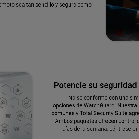
remoto sea tan sencillo y seguro como
Potencie su seguridad 
No se conforme con una simp
opciones de WatchGuard. Nuestra B
comunes y Total Security Suite ag
Ambos paquetes ofrecen control cen
días de la semana: céntrese e