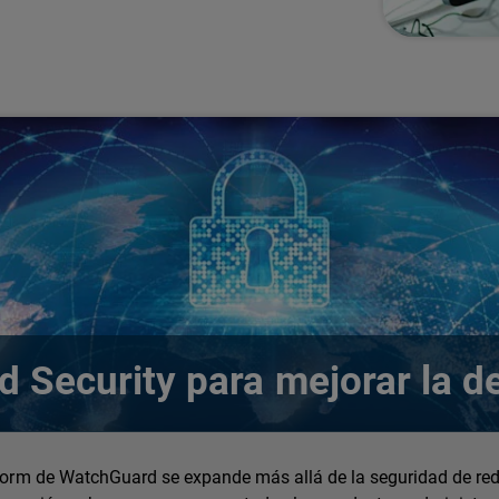
ed Security para mejorar la d
tform de WatchGuard se expande más allá de la seguridad de red