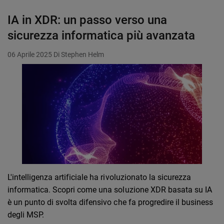
IA in XDR: un passo verso una
sicurezza informatica più avanzata
06 Aprile 2025
Di Stephen Helm
L'intelligenza artificiale ha rivoluzionato la sicurezza
informatica. Scopri come una soluzione XDR basata su IA
è un punto di svolta difensivo che fa progredire il business
degli MSP.