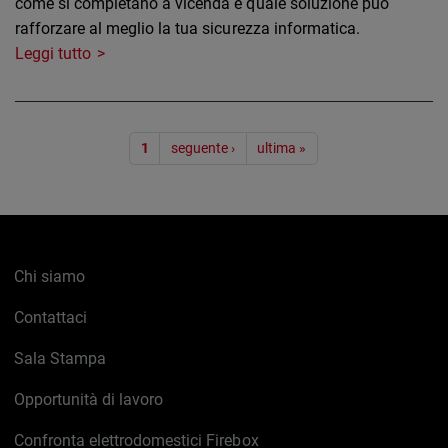
come si completano a vicenda e quale soluzione può
rafforzare al meglio la tua sicurezza informatica.
Leggi tutto
Paginazione
1
seguente ›
ultima »
Chi siamo
Contattaci
Sala Stampa
Opportunità di lavoro
Confronta elettrodomestici Firebox