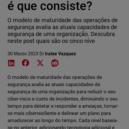
é que consiste?
O modelo de maturidade das operações de
segurança avalia as atuais capacidades de
segurança de uma organização. Descubra
neste post quais são os cinco níve
30 Marzo 2023
Di
Iratxe Vazquez
Share on LinkedIn
Share on Facebook
Share on X
Share on Reddit
O modelo de maturidade das operações de
segurança avalia as atuais capacidades de
segurança de uma organização para reduzir o seu
ciber-risco e custo de incidentes, diminuindo o seu
tempo para detetar e responder a ameaças, tornar-
se mais ciberresiliente e delinear um plano para
amadurecer ao longo do tempo. Cada nível baseia-
se no anterior, adicionando tecnologia adicional e