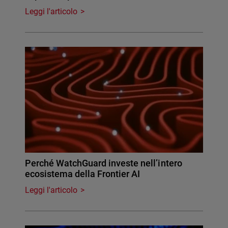
Leggi l'articolo
Perché WatchGuard investe nell’intero
ecosistema della Frontier AI
Leggi l'articolo