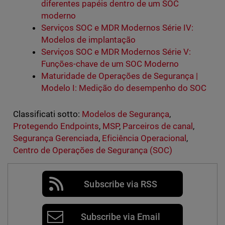
diferentes papéis dentro de um SOC
moderno
Serviços SOC e MDR Modernos Série IV:
Modelos de implantação
Serviços SOC e MDR Modernos Série V:
Funções-chave de um SOC Moderno
Maturidade de Operações de Segurança |
Modelo I: Medição do desempenho do SOC
Classificati sotto:
Modelos de Segurança
,
Protegendo Endpoints
,
MSP
,
Parceiros de canal
,
Segurança Gerenciada
,
Eficiência Operacional
,
Centro de Operações de Segurança (SOC)
Subscribe via RSS
Subscribe via Email