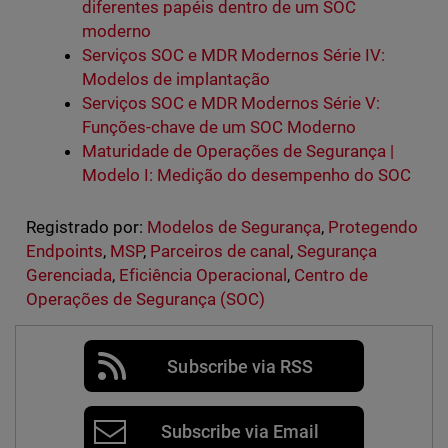
diferentes papéis dentro de um SOC
moderno
Serviços SOC e MDR Modernos Série IV:
Modelos de implantação
Serviços SOC e MDR Modernos Série V:
Funções-chave de um SOC Moderno
Maturidade de Operações de Segurança |
Modelo I: Medição do desempenho do SOC
Registrado por:
Modelos de Segurança
,
Protegendo
Endpoints
,
MSP
,
Parceiros de canal
,
Segurança
Gerenciada
,
Eficiência Operacional
,
Centro de
Operações de Segurança (SOC)
Subscribe via RSS
Subscribe via Email