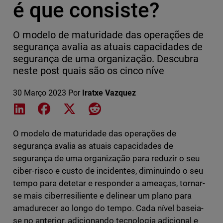
é que consiste?
O modelo de maturidade das operações de
segurança avalia as atuais capacidades de
segurança de uma organização. Descubra
neste post quais são os cinco níve
30 Março 2023
Por
Iratxe Vazquez
Share on LinkedIn
Share on Facebook
Share on X
Share on Reddit
O modelo de maturidade das operações de
segurança avalia as atuais capacidades de
segurança de uma organização para reduzir o seu
ciber-risco e custo de incidentes, diminuindo o seu
tempo para detetar e responder a ameaças, tornar-
se mais ciberresiliente e delinear um plano para
amadurecer ao longo do tempo. Cada nível baseia-
se no anterior, adicionando tecnologia adicional e