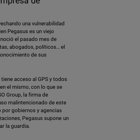
 empresa de
vechando una vulnerabilidad
ien Pegasus es un viejo
onoció el pasado mes de
tas, abogados, políticos… el
conocimiento de sus
 tiene acceso al GPS y todos
en el mismo, con lo que se
SO Group, la firma de
 uso malintencionado de este
o por gobiernos y agencias
anizaciones, Pegasus supone un
r la guardia.