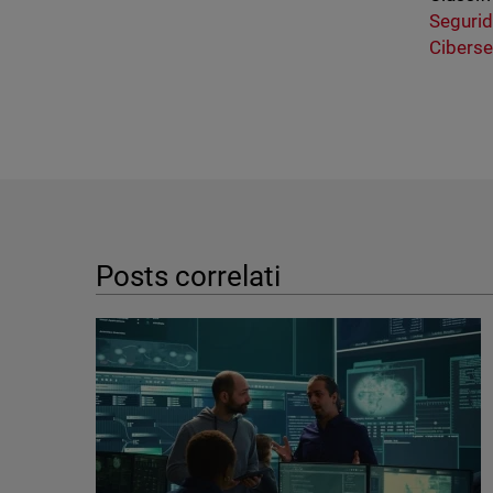
Segurid
Cibers
Posts correlati