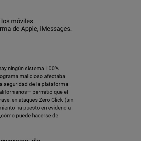
 los móviles
orma de Apple, iMessages.
 hay ningún sistema 100%
programa malicioso afectaba
la seguridad de la plataforma
alifornianos— permitió que el
ave, en ataques Zero Click (sin
imiento ha puesto en evidencia
ro ¿cómo puede hacerse de