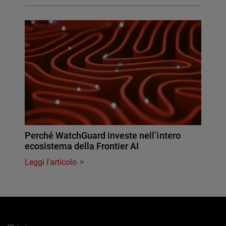
Perché WatchGuard investe nell’intero
ecosistema della Frontier AI
Leggi l'articolo