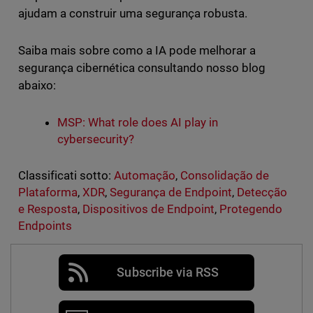
ajudam a construir uma segurança robusta.
Saiba mais sobre como a IA pode melhorar a
segurança cibernética consultando nosso blog
abaixo:
MSP: What role does AI play in
cybersecurity?
Classificati sotto:
Automação
,
Consolidação de
Plataforma
,
XDR
,
Segurança de Endpoint
,
Detecção
e Resposta
,
Dispositivos de Endpoint
,
Protegendo
Endpoints
Subscribe via RSS