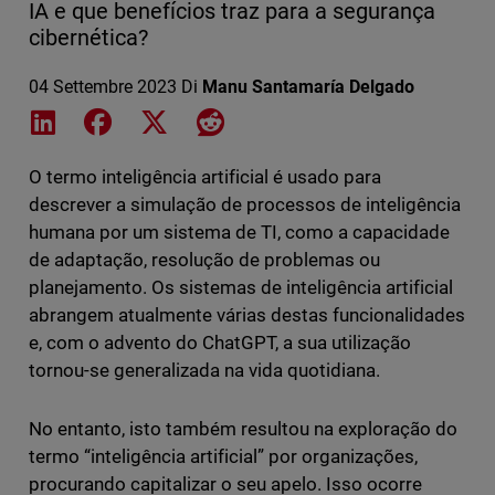
IA e que benefícios traz para a segurança
cibernética?
04 Settembre 2023
Di
Manu Santamaría Delgado
Share on LinkedIn
Share on Facebook
Share on X
Share on Reddit
O termo inteligência artificial é usado para
descrever a simulação de processos de inteligência
humana por um sistema de TI, como a capacidade
de adaptação, resolução de problemas ou
planejamento. Os sistemas de inteligência artificial
abrangem atualmente várias destas funcionalidades
e, com o advento do ChatGPT, a sua utilização
tornou-se generalizada na vida quotidiana.
No entanto, isto também resultou na exploração do
termo “inteligência artificial” por organizações,
procurando capitalizar o seu apelo. Isso ocorre