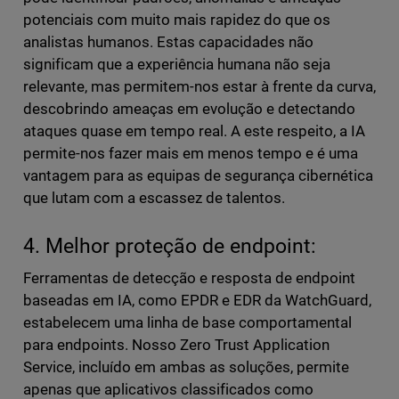
potenciais com muito mais rapidez do que os
analistas humanos. Estas capacidades não
significam que a experiência humana não seja
relevante, mas permitem-nos estar à frente da curva,
descobrindo ameaças em evolução e detectando
ataques quase em tempo real. A este respeito, a IA
permite-nos fazer mais em menos tempo e é uma
vantagem para as equipas de segurança cibernética
que lutam com a escassez de talentos.
4. Melhor proteção de endpoint:
Ferramentas de detecção e resposta de endpoint
baseadas em IA, como EPDR e EDR da WatchGuard,
estabelecem uma linha de base comportamental
para endpoints. Nosso Zero Trust Application
Service, incluído em ambas as soluções, permite
apenas que aplicativos classificados como