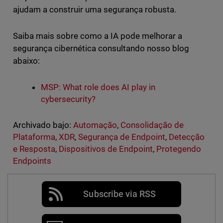
ajudam a construir uma segurança robusta.
Saiba mais sobre como a IA pode melhorar a
segurança cibernética consultando nosso blog
abaixo:
MSP: What role does AI play in
cybersecurity?
Archivado bajo:
Automação
,
Consolidação de
Plataforma
,
XDR
,
Segurança de Endpoint
,
Detecção
e Resposta
,
Dispositivos de Endpoint
,
Protegendo
Endpoints
Subscribe via RSS