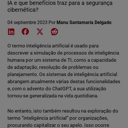
IA e que benefícios traz para a segurança
cibernética?
04 septiembre 2023
Por
Manu Santamaría Delgado
Share on LinkedIn
Share on Facebook
Share on X
Share on Reddit
O termo inteligência artificial é usado para
descrever a simulação de processos de inteligência
humana por um sistema de TI, como a capacidade
de adaptação, resolução de problemas ou
planejamento. Os sistemas de inteligência artificial
abrangem atualmente várias destas funcionalidades
e, com o advento do ChatGPT, a sua utilização
tornou-se generalizada na vida quotidiana.
No entanto, isto também resultou na exploração do
termo “inteligência artificial” por organizações,
procurando capitalizar o seu apelo. Isso ocorre