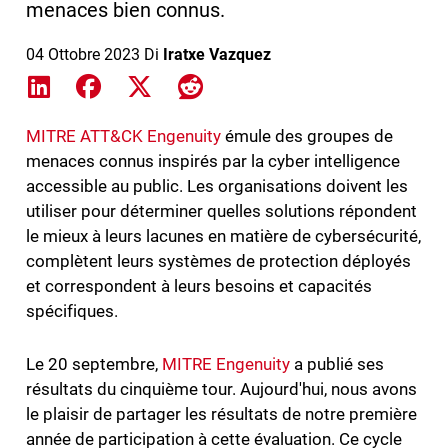
menaces bien connus.
04 Ottobre 2023
Di
Iratxe Vazquez
Share on LinkedIn
Share on Facebook
Share on X
Share on Reddit
MITRE ATT&CK Engenuity
émule des groupes de
menaces connus inspirés par la cyber intelligence
accessible au public. Les organisations doivent les
utiliser pour déterminer quelles solutions répondent
le mieux à leurs lacunes en matière de cybersécurité,
complètent leurs systèmes de protection déployés
et correspondent à leurs besoins et capacités
spécifiques.
Le 20 septembre,
MITRE Engenuity
a publié ses
résultats du cinquième tour. Aujourd'hui, nous avons
le plaisir de partager les résultats de notre première
année de participation à cette évaluation. Ce cycle