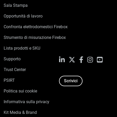
Sala Stampa
Opportunità di lavoro
Confronta elettrodomestici Firebox
Strumento di misurazione Firebox
Lista prodotti e SKU
Supporto
LinkedIn
X
Facebook
Instagram
YouTub
Trust Center
PSIRT
Scrivici
Politica sui cookie
Informativa sulla privacy
Kit Media & Brand