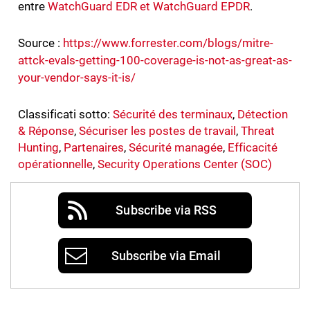
entre
WatchGuard EDR et WatchGuard EPDR
.
Source :
https://www.forrester.com/blogs/mitre-
attck-evals-getting-100-coverage-is-not-as-great-as-
your-vendor-says-it-is/
Classificati sotto:
Sécurité des terminaux
,
Détection
& Réponse
,
Sécuriser les postes de travail
,
Threat
Hunting
,
Partenaires
,
Sécurité managée
,
Efficacité
opérationnelle
,
Security Operations Center (SOC)
Subscribe via RSS
Subscribe via Email