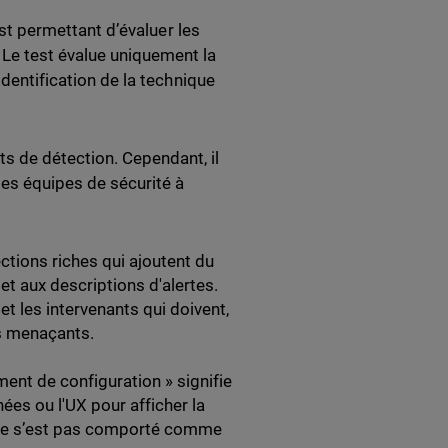
test permettant d’évaluer les
 Le test évalue uniquement la
identification de la technique
 de détection. Cependant, il
 les équipes de sécurité à
ctions riches qui ajoutent du
 aux descriptions d'alertes.
et les intervenants qui doivent,
s menaçants.
ent de configuration » signifie
nées ou l'UX pour afficher la
t ne s’est pas comporté comme