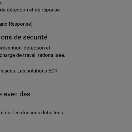
s.
 de détection et de réponse
 and Response)
tions de sécurité
prévention, détection et
harge de travail rationalisée.
ficaces. Les solutions EDR
e avec des
nt sur les données détaillées