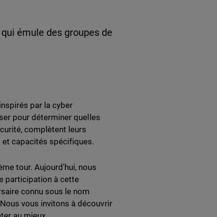
 qui émule des groupes de
spirés par la cyber
liser pour déterminer quelles
curité, complètent leurs
et capacités spécifiques.
ème tour. Aujourd'hui, nous
e participation à cette
ersaire connu sous le nom
 Nous vous invitons à découvrir
éter au mieux.