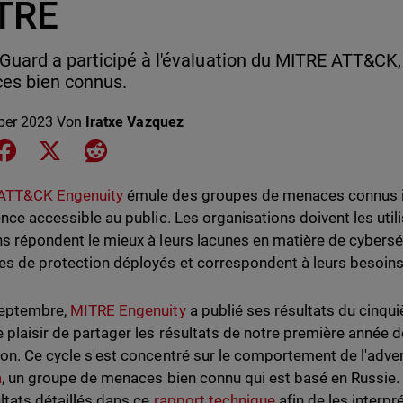
TRE
uard a participé à l'évaluation du MITRE ATT&CK,
es bien connus.
ber 2023
Von
Iratxe Vazquez
e on LinkedIn
Share on Facebook
Share on X
Share on Reddit
ATT&CK Engenuity
émule des groupes de menaces connus in
gence accessible au public. Les organisations doivent les uti
ns répondent le mieux à leurs lacunes en matière de cybersé
s de protection déployés et correspondent à leurs besoins 
septembre,
MITRE Engenuity
a publié ses résultats du cinqui
e plaisir de partager les résultats de notre première année d
ion. Ce cycle s'est concentré sur le comportement de l'adv
a
, un groupe de menaces bien connu qui est basé en Russie.
ltats détaillés dans ce
rapport technique
afin de les interpr