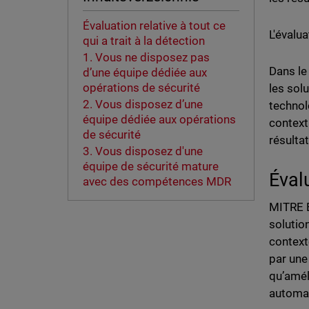
Évaluation relative à tout ce
L'évalu
qui a trait à la détection
1. Vous ne disposez pas
Dans le
d’une équipe dédiée aux
opérations de sécurité
les sol
2. Vous disposez d’une
technolo
équipe dédiée aux opérations
context
de sécurité
résulta
3. Vous disposez d'une
équipe de sécurité mature
Évalu
avec des compétences MDR
MITRE E
solutio
context
par une
qu’amél
automat