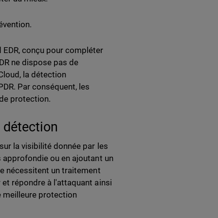
évention.
d EDR, conçu pour compléter
EDR ne dispose pas de
Cloud, la détection
 EPDR. Par conséquent, les
 de protection.
a détection
r la visibilité donnée par les
s approfondie ou en ajoutant un
se nécessitent un traitement
et répondre à l'attaquant ainsi
e meilleure protection