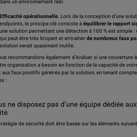
dans un environnement réel.
Efficacité opérationnelle.
Lors de la conception d'une solut
endpoints, le principe clé consiste à
équilibrer le rapport si
une solution permettant une détection à 100 % est simple : il
qui peut être très bruyant et entraîner
de nombreux faux pos
solution serait quasiment inutile.
us recommandons également d'évaluer si une couverture à
tre organisation a besoin en fonction de la capacité de votre
t aux faux positifs générés par la solution, en tenant com
es :
us ne disposez pas d’une équipe dédiée aux
ité
tratégie de sécurité doit être basée sur les éléments suivant