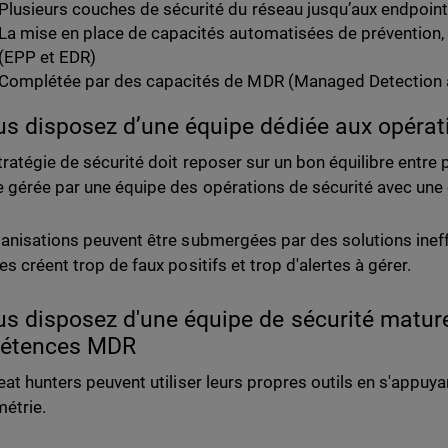
Plusieurs couches de sécurité du réseau jusqu’aux endpoint
La mise en place de capacités automatisées de prévention,
(EPP et EDR)
Complétée par des capacités de MDR (Managed Detection
us disposez d’une équipe dédiée aux opéra
tratégie de sécurité doit reposer sur un bon équilibre entre 
 gérée par une équipe des opérations de sécurité avec une c
anisations peuvent être submergées par des solutions inef
s créent trop de faux positifs et trop d'alertes à gérer.
us disposez d'une équipe de sécurité matur
étences MDR
eat hunters peuvent utiliser leurs propres outils en s'appuya
métrie.