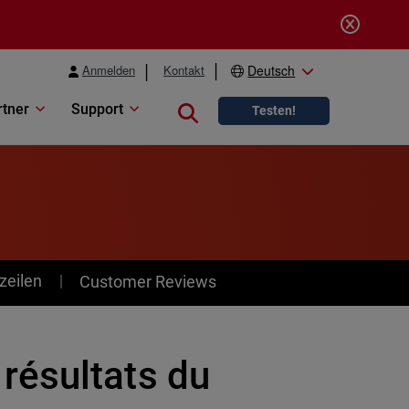
Anmelden
Kontakt
Deutsch
rtner
Support
Close search
Testen!
zeilen
Customer Reviews
résultats du