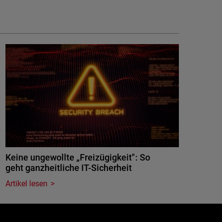
Keine ungewollte „Freizügigkeit": So
geht ganzheitliche IT-Sicherheit
Artikel lesen