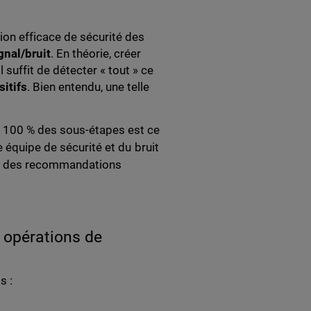
ion efficace de sécurité des
gnal/bruit
. En théorie, créer
 suffit de détecter « tout » ce
itifs
. Bien entendu, une telle
 100 % des sous-étapes est ce
 équipe de sécurité et du bruit
pte des recommandations
 opérations de
s :