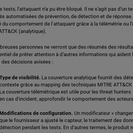
 tests, l’attaquant n’a pu être bloqué. Il ne s’agit pas d’un 
és automatisées de prévention, de détection et de réponse.
ité du comportement de l'attaquant grâce à la télémétrie ou l'
TT&CK (analytique).
reuses personnes ne verront que des résumés des résultats
entiel de prêter attention à d’autres informations qui aident
 des décisions avisées :
Type de visibilité.
La couverture analytique fournit des déte
contexte grâce au mapping des techniques MITRE ATT&CK et
La couverture télémétrique est utile pour les threat hunters 
en cas d'incident, approfondir le comportement des acteur
Modifications de configuration.
Un modificateur « changem
que le fournisseur a ajusté le capteur, le traitement des don
détection pendant les tests. En d’autres termes, le produi