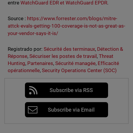
entre
WatchGuard EDR et WatchGuard EPDR
.
Source :
https://www.forrester.com/blogs/mitre-
attck-evals-getting-100-coverage-is-not-as-great-as-
your-vendor-says-it-is/
Registrado por:
Sécurité des terminaux
,
Détection &
Réponse
,
Sécuriser les postes de travail
,
Threat
Hunting
,
Partenaires
,
Sécurité managée
,
Efficacité
opérationnelle
,
Security Operations Center (SOC)
Subscribe via RSS
Subscribe via Email