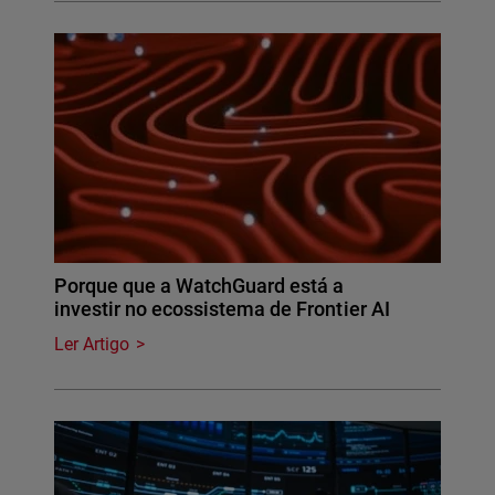
Porque que a WatchGuard está a
investir no ecossistema de Frontier AI
Ler Artigo