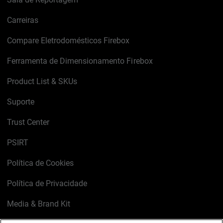
Carreiras
Compare Eletrodomésticos Firebox
Ferramenta de Dimensionamento Firebox
Product List & SKUs
Suporte
Trust Center
PSIRT
Política de Cookies
Política de Privacidade
Media & Brand Kit