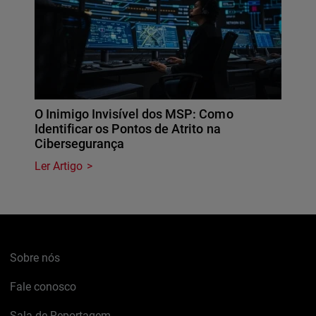
O Inimigo Invisível dos MSP: Como
Identificar os Pontos de Atrito na
Cibersegurança
Ler Artigo
Sobre nós
Fale conosco
Sala de Reportagem