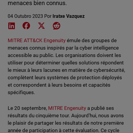
menaces bien connus.
04 Outubro 2023
Por
Iratxe Vazquez
Share on LinkedIn
Share on Facebook
Share on X
Share on Reddit
MITRE ATT&CK Engenuity
émule des groupes de
menaces connus inspirés par la cyber intelligence
accessible au public. Les organisations doivent les
utiliser pour déterminer quelles solutions répondent
le mieux à leurs lacunes en matière de cybersécurité,
complètent leurs systèmes de protection déployés
et correspondent à leurs besoins et capacités
spécifiques.
Le 20 septembre,
MITRE Engenuity
a publié ses
résultats du cinquième tour. Aujourd'hui, nous avons
le plaisir de partager les résultats de notre première
année de participation à cette évaluation. Ce cycle