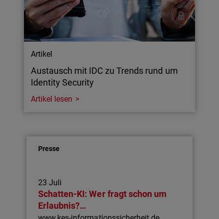
Artikel
Austausch mit IDC zu Trends rund um
Identity Security
Artikel lesen
Presse
23 Juli
Schatten-KI: Wer fragt schon um
Erlaubnis?…
www.kes-informationssicherheit.de