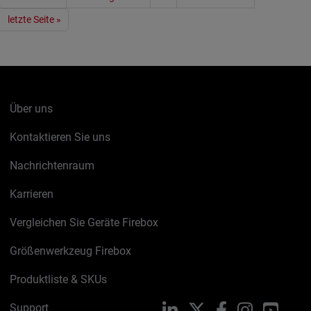
letzte Seite »
Über uns
Kontaktieren Sie uns
Nachrichtenraum
Karrieren
Vergleichen Sie Geräte Firebox
Größenwerkzeug Firebox
Produktliste & SKUs
Support
LinkedIn
X
Facebook
Instagram
YouTu