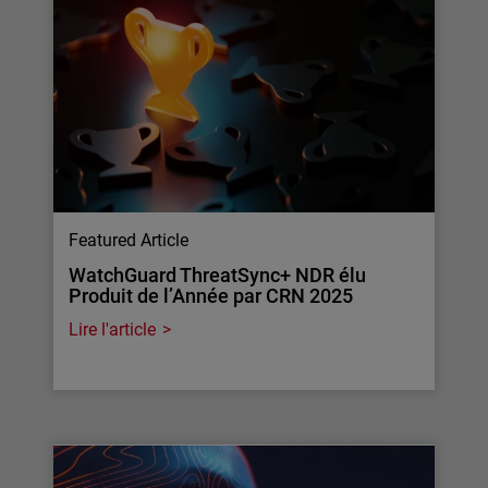
Featured Article
WatchGuard ThreatSync+ NDR élu
Produit de l’Année par CRN 2025
Lire l'article