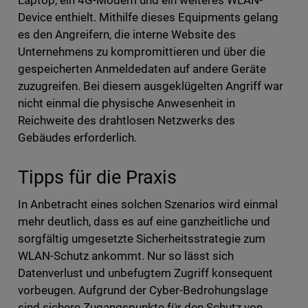
Laptop, ein 4G-Modem und ein weiteres WLAN-
Device enthielt. Mithilfe dieses Equipments gelang
es den Angreifern, die interne Website des
Unternehmens zu kompromittieren und über die
gespeicherten Anmeldedaten auf andere Geräte
zuzugreifen. Bei diesem ausgeklügelten Angriff war
nicht einmal die physische Anwesenheit in
Reichweite des drahtlosen Netzwerks des
Gebäudes erforderlich.
Tipps für die Praxis
In Anbetracht eines solchen Szenarios wird einmal
mehr deutlich, dass es auf eine ganzheitliche und
sorgfältig umgesetzte Sicherheitsstrategie zum
WLAN-Schutz ankommt. Nur so lässt sich
Datenverlust und unbefugtem Zugriff konsequent
vorbeugen. Aufgrund der Cyber-Bedrohungslage
sind sichere Zugangspunkte für den Schutz von