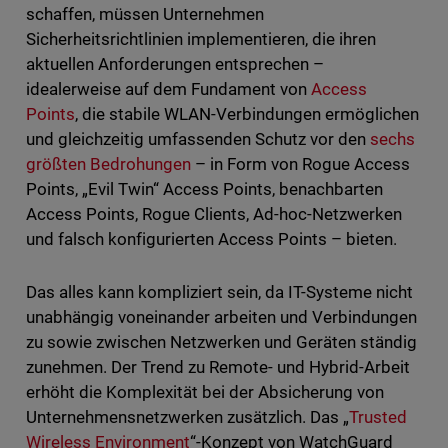
schaffen, müssen Unternehmen
Sicherheitsrichtlinien implementieren, die ihren
aktuellen Anforderungen entsprechen –
idealerweise auf dem Fundament von
Access
Points
, die stabile WLAN-Verbindungen ermöglichen
und gleichzeitig umfassenden Schutz vor den
sechs
größten Bedrohungen
– in Form von Rogue Access
Points, „Evil Twin“ Access Points, benachbarten
Access Points, Rogue Clients, Ad-hoc-Netzwerken
und falsch konfigurierten Access Points – bieten.
Das alles kann kompliziert sein, da IT-Systeme nicht
unabhängig voneinander arbeiten und Verbindungen
zu sowie zwischen Netzwerken und Geräten ständig
zunehmen. Der Trend zu Remote- und Hybrid-Arbeit
erhöht die Komplexität bei der Absicherung von
Unternehmensnetzwerken zusätzlich. Das „
Trusted
Wireless Environment
“-Konzept von WatchGuard