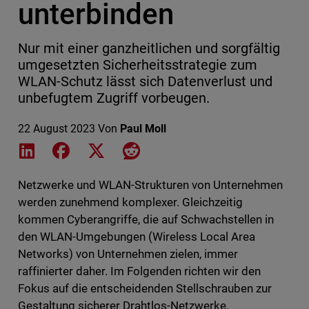
unterbinden
Nur mit einer ganzheitlichen und sorgfältig
umgesetzten Sicherheitsstrategie zum
WLAN-Schutz lässt sich Datenverlust und
unbefugtem Zugriff vorbeugen.
22 August 2023
Von
Paul Moll
Share on LinkedIn
Share on Facebook
Share on X
Share on Reddit
Netzwerke und WLAN-Strukturen von Unternehmen
werden zunehmend komplexer. Gleichzeitig
kommen Cyberangriffe, die auf Schwachstellen in
den WLAN-Umgebungen (Wireless Local Area
Networks) von Unternehmen zielen, immer
raffinierter daher. Im Folgenden richten wir den
Fokus auf die entscheidenden Stellschrauben zur
Gestaltung sicherer Drahtlos-Netzwerke.