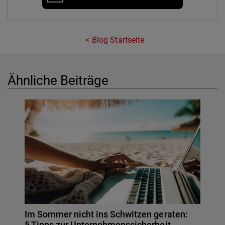
Blog Startseite
Ähnliche Beiträge
Im Sommer nicht ins Schwitzen geraten:
5 Tipps zur Unternehmenssicherheit