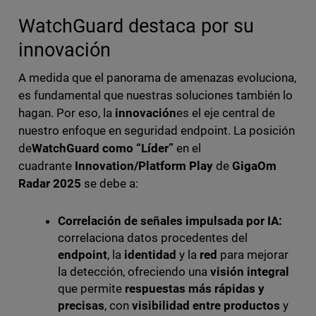
WatchGuard destaca por su
innovación
A medida que el panorama de amenazas evoluciona,
es fundamental que nuestras soluciones también lo
hagan. Por eso, la
innovación
es el eje central de
nuestro enfoque en seguridad endpoint. La posición
de
WatchGuard como “Líder”
en el
cuadrante
Innovation/Platform Play
de
GigaOm
Radar 2025
se debe a:
Correlación de señales impulsada por IA:
correlaciona datos procedentes del
endpoint
, la
identidad
y la
red
para mejorar
la detección, ofreciendo una
visión integral
que permite
respuestas más rápidas y
precisas
, con
visibilidad entre productos
y