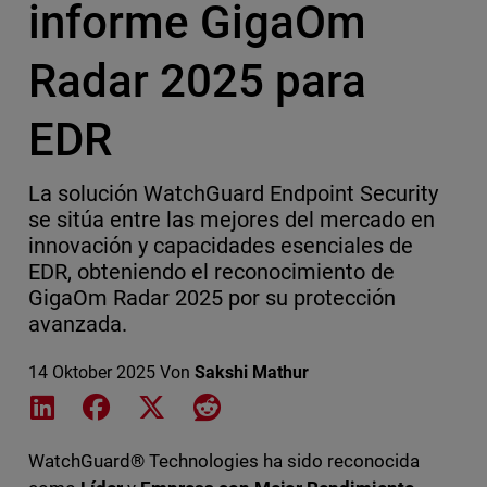
informe GigaOm
Radar 2025 para
EDR
La solución WatchGuard Endpoint Security
se sitúa entre las mejores del mercado en
innovación y capacidades esenciales de
EDR, obteniendo el reconocimiento de
GigaOm Radar 2025 por su protección
avanzada.
14 Oktober 2025
Von
Sakshi Mathur
Share on LinkedIn
Share on Facebook
Share on X
Share on Reddit
WatchGuard® Technologies ha sido reconocida