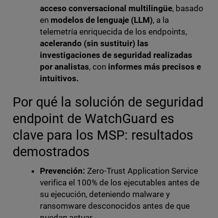
acceso conversacional multilingüe
, basado
en
modelos de lenguaje (LLM)
, a la
telemetría enriquecida de los endpoints,
acelerando (sin sustituir) las
investigaciones de seguridad realizadas
por analistas
, con
informes más precisos e
intuitivos.
Por qué la solución de seguridad
endpoint de WatchGuard es
clave para los MSP: resultados
demostrados
Prevención:
Zero-Trust Application Service
verifica el 100% de los ejecutables antes de
su ejecución, deteniendo malware y
ransomware desconocidos antes de que
puedan actuar.