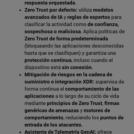
respuesta orquestada
.
Zero Trust por defecto:
utiliza
modelos
avanzados de IA
y
reglas de expertos
para
clasificar la actividad como
de confianza,
sospechosa o maliciosa
. Aplica políticas de
Zero Trust de forma predeterminada
(bloqueando las aplicaciones desconocidas
hasta que se clasifiquen) y garantiza una
protección continua
, incluso cuando el
dispositivo está
sin conexión
.
Mitigación de riesgos en la cadena de
suministro e integración XDR:
supervisa de
forma continua el
comportamiento de las
aplicaciones
a lo largo de su ciclo de vida
mediante
principios de Zero Trust
,
firmas
genéricas de amenazas
y
motores de
comportamiento
, reduciendo los
puntos de
entrada de los atacantes.
Asistente de Telemetría GenAI:
ofrece