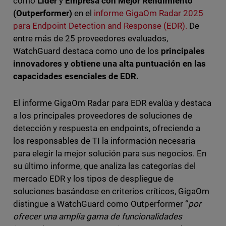
como
Líder
y
Empresa con Mejor Rendimiento
(Outperformer)
en el
informe GigaOm Radar 2025
para Endpoint Detection and Response (EDR).
De
entre más de 25 proveedores evaluados,
WatchGuard destaca como uno de los
principales
innovadores y obtiene una alta puntuación en las
capacidades esenciales de EDR.
El informe GigaOm Radar para EDR evalúa y destaca
a los principales proveedores de soluciones de
detección y respuesta en endpoints, ofreciendo a
los responsables de TI la información necesaria
para elegir la mejor solución para sus negocios. En
su último informe, que analiza las categorías del
mercado EDR y los tipos de despliegue de
soluciones basándose en criterios críticos, GigaOm
distingue a WatchGuard como Outperformer “
por
ofrecer una amplia gama de funcionalidades