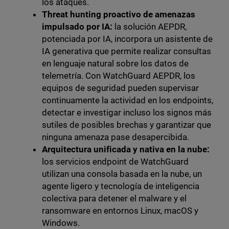
los ataques.
Threat hunting proactivo de amenazas
impulsado por IA:
la solución AEPDR,
potenciada por IA, incorpora un asistente de
IA generativa que permite realizar consultas
en lenguaje natural sobre los datos de
telemetría. Con WatchGuard AEPDR, los
equipos de seguridad pueden supervisar
continuamente la actividad en los endpoints,
detectar e investigar incluso los signos más
sutiles de posibles brechas y garantizar que
ninguna amenaza pase desapercibida.
Arquitectura unificada y nativa en la nube:
los servicios endpoint de WatchGuard
utilizan una consola basada en la nube, un
agente ligero y tecnología de inteligencia
colectiva para detener el malware y el
ransomware en entornos Linux, macOS y
Windows.