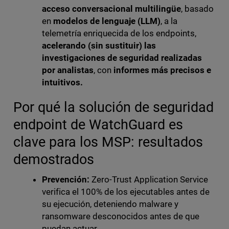
acceso conversacional multilingüe
, basado
en
modelos de lenguaje (LLM)
, a la
telemetría enriquecida de los endpoints,
acelerando (sin sustituir) las
investigaciones de seguridad realizadas
por analistas
, con
informes más precisos e
intuitivos.
Por qué la solución de seguridad
endpoint de WatchGuard es
clave para los MSP: resultados
demostrados
Prevención:
Zero-Trust Application Service
verifica el 100% de los ejecutables antes de
su ejecución, deteniendo malware y
ransomware desconocidos antes de que
puedan actuar.