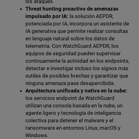
los ataques.
Threat hunting proactivo de amenazas
impulsado por IA:
la solución AEPDR,
potenciada por IA, incorpora un asistente de
IA generativa que permite realizar consultas
en lenguaje natural sobre los datos de
telemetría. Con WatchGuard AEPDR, los
equipos de seguridad pueden supervisar
continuamente la actividad en los endpoints,
detectar e investigar incluso los signos más
sutiles de posibles brechas y garantizar que
ninguna amenaza pase desapercibida.
Arquitectura unificada y nativa en la nube:
los servicios endpoint de WatchGuard
utilizan una consola basada en la nube, un
agente ligero y tecnología de inteligencia
colectiva para detener el malware y el
ransomware en entornos Linux, macOS y
Windows.