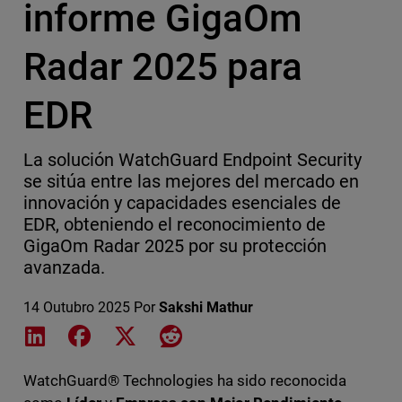
informe GigaOm
Radar 2025 para
EDR
La solución WatchGuard Endpoint Security
se sitúa entre las mejores del mercado en
innovación y capacidades esenciales de
EDR, obteniendo el reconocimiento de
GigaOm Radar 2025 por su protección
avanzada.
14 Outubro 2025
Por
Sakshi Mathur
Share on LinkedIn
Share on Facebook
Share on X
Share on Reddit
WatchGuard® Technologies ha sido reconocida