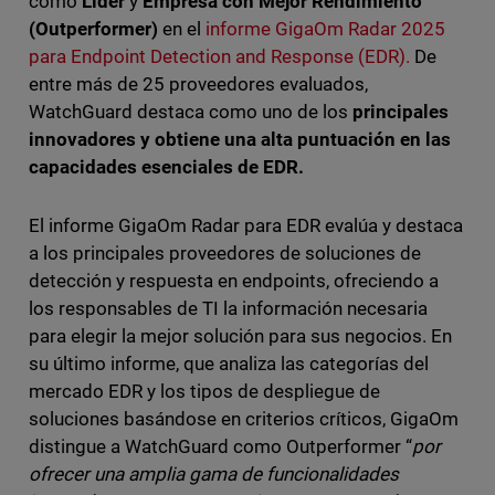
como
Líder
y
Empresa con Mejor Rendimiento
(Outperformer)
en el
informe GigaOm Radar 2025
para Endpoint Detection and Response (EDR).
De
entre más de 25 proveedores evaluados,
WatchGuard destaca como uno de los
principales
innovadores y obtiene una alta puntuación en las
capacidades esenciales de EDR.
El informe GigaOm Radar para EDR evalúa y destaca
a los principales proveedores de soluciones de
detección y respuesta en endpoints, ofreciendo a
los responsables de TI la información necesaria
para elegir la mejor solución para sus negocios. En
su último informe, que analiza las categorías del
mercado EDR y los tipos de despliegue de
soluciones basándose en criterios críticos, GigaOm
distingue a WatchGuard como Outperformer “
por
ofrecer una amplia gama de funcionalidades