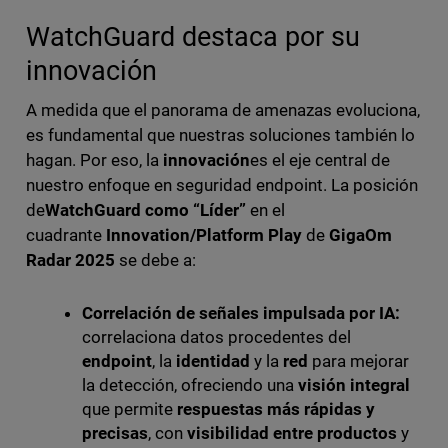
WatchGuard destaca por su
innovación
A medida que el panorama de amenazas evoluciona,
es fundamental que nuestras soluciones también lo
hagan. Por eso, la
innovación
es el eje central de
nuestro enfoque en seguridad endpoint. La posición
de
WatchGuard como “Líder”
en el
cuadrante
Innovation/Platform Play
de
GigaOm
Radar 2025
se debe a:
Correlación de señales impulsada por IA:
correlaciona datos procedentes del
endpoint
, la
identidad
y la
red
para mejorar
la detección, ofreciendo una
visión integral
que permite
respuestas más rápidas y
precisas
, con
visibilidad entre productos
y