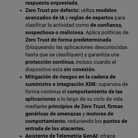
respuesta orquestada
.
Zero Trust por defecto:
utiliza
modelos
avanzados de IA
y
reglas de expertos
para
clasificar la actividad como
de confianza,
sospechosa o maliciosa
. Aplica políticas de
Zero Trust de forma predeterminada
(bloqueando las aplicaciones desconocidas
hasta que se clasifiquen) y garantiza una
protección continua
, incluso cuando el
dispositivo está
sin conexión
.
Mitigación de riesgos en la cadena de
suministro e integración XDR:
supervisa de
forma continua el
comportamiento de las
aplicaciones
a lo largo de su ciclo de vida
mediante
principios de Zero Trust
,
firmas
genéricas de amenazas
y
motores de
comportamiento
, reduciendo los
puntos de
entrada de los atacantes.
Asistente de Telemetría GenAI:
ofrece