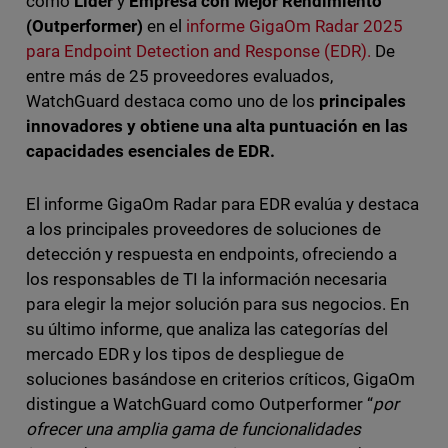
como
Líder
y
Empresa con Mejor Rendimiento
(Outperformer)
en el
informe GigaOm Radar 2025
para Endpoint Detection and Response (EDR).
De
entre más de 25 proveedores evaluados,
WatchGuard destaca como uno de los
principales
innovadores y obtiene una alta puntuación en las
capacidades esenciales de EDR.
El informe GigaOm Radar para EDR evalúa y destaca
a los principales proveedores de soluciones de
detección y respuesta en endpoints, ofreciendo a
los responsables de TI la información necesaria
para elegir la mejor solución para sus negocios. En
su último informe, que analiza las categorías del
mercado EDR y los tipos de despliegue de
soluciones basándose en criterios críticos, GigaOm
distingue a WatchGuard como Outperformer “
por
ofrecer una amplia gama de funcionalidades