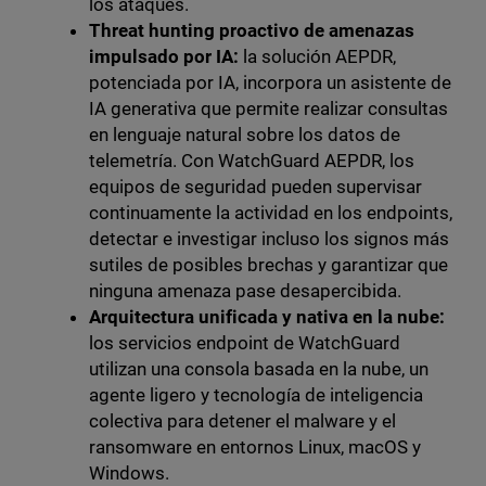
los ataques.
Threat hunting proactivo de amenazas
impulsado por IA:
la solución AEPDR,
potenciada por IA, incorpora un asistente de
IA generativa que permite realizar consultas
en lenguaje natural sobre los datos de
telemetría. Con WatchGuard AEPDR, los
equipos de seguridad pueden supervisar
continuamente la actividad en los endpoints,
detectar e investigar incluso los signos más
sutiles de posibles brechas y garantizar que
ninguna amenaza pase desapercibida.
Arquitectura unificada y nativa en la nube:
los servicios endpoint de WatchGuard
utilizan una consola basada en la nube, un
agente ligero y tecnología de inteligencia
colectiva para detener el malware y el
ransomware en entornos Linux, macOS y
Windows.