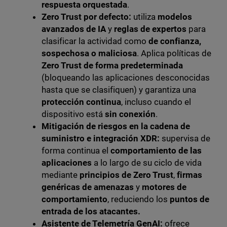
respuesta orquestada
.
Zero Trust por defecto:
utiliza
modelos
avanzados de IA
y
reglas de expertos
para
clasificar la actividad como
de confianza,
sospechosa o maliciosa
. Aplica políticas de
Zero Trust de forma predeterminada
(bloqueando las aplicaciones desconocidas
hasta que se clasifiquen) y garantiza una
protección continua
, incluso cuando el
dispositivo está
sin conexión
.
Mitigación de riesgos en la cadena de
suministro e integración XDR:
supervisa de
forma continua el
comportamiento de las
aplicaciones
a lo largo de su ciclo de vida
mediante
principios de Zero Trust
,
firmas
genéricas de amenazas
y
motores de
comportamiento
, reduciendo los
puntos de
entrada de los atacantes.
Asistente de Telemetría GenAI:
ofrece