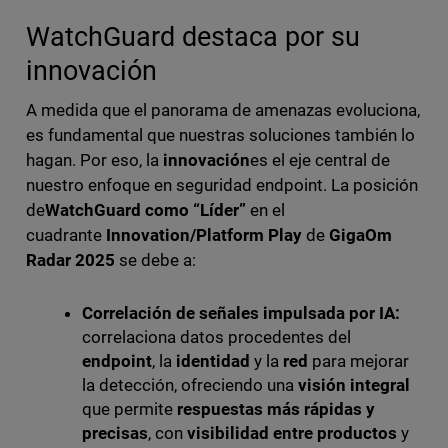
WatchGuard destaca por su
innovación
A medida que el panorama de amenazas evoluciona,
es fundamental que nuestras soluciones también lo
hagan. Por eso, la
innovación
es el eje central de
nuestro enfoque en seguridad endpoint. La posición
de
WatchGuard como “Líder”
en el
cuadrante
Innovation/Platform Play
de
GigaOm
Radar 2025
se debe a:
Correlación de señales impulsada por IA:
correlaciona datos procedentes del
endpoint
, la
identidad
y la
red
para mejorar
la detección, ofreciendo una
visión integral
que permite
respuestas más rápidas y
precisas
, con
visibilidad entre productos
y