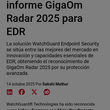
informe GigaOm
Radar 2025 para
EDR
La solución WatchGuard Endpoint Security
se sitúa entre las mejores del mercado en
innovación y capacidades esenciales de
EDR, obteniendo el reconocimiento de
GigaOm Radar 2025 por su protección
avanzada.
14 octubre 2025
Por
Sakshi Mathur
Share on LinkedIn
Share on Facebook
Share on X
Share on Reddit
WatchGuard® Technologies ha sido reconocida