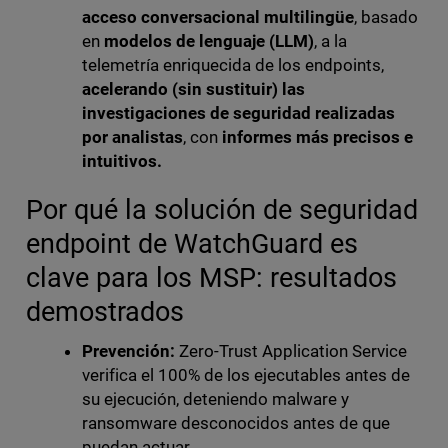
acceso conversacional multilingüe
, basado
en
modelos de lenguaje (LLM)
, a la
telemetría enriquecida de los endpoints,
acelerando (sin sustituir) las
investigaciones de seguridad realizadas
por analistas
, con
informes más precisos e
intuitivos.
Por qué la solución de seguridad
endpoint de WatchGuard es
clave para los MSP: resultados
demostrados
Prevención:
Zero-Trust Application Service
verifica el 100% de los ejecutables antes de
su ejecución, deteniendo malware y
ransomware desconocidos antes de que
puedan actuar.