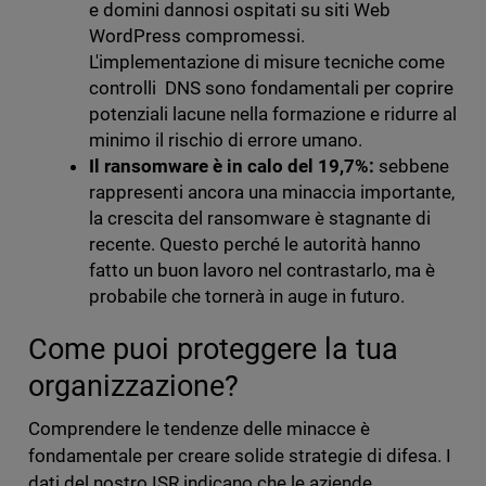
e domini dannosi ospitati su siti Web
WordPress compromessi.
L'implementazione di misure tecniche come
controlli DNS sono fondamentali per coprire
potenziali lacune nella formazione e ridurre al
minimo il rischio di errore umano.
Il ransomware è in calo del 19,7%:
sebbene
rappresenti ancora una minaccia importante,
la crescita del ransomware è stagnante di
recente. Questo perché le autorità hanno
fatto un buon lavoro nel contrastarlo, ma è
probabile che tornerà in auge in futuro.
Come puoi proteggere la tua
organizzazione?
Comprendere le tendenze delle minacce è
fondamentale per creare solide strategie di difesa. I
dati del nostro ISR indicano che le aziende