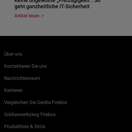
Keine ungewollte „Freizügigkeit": So
geht ganzheitliche IT-Sicherheit
Artikel lesen
Über uns
Kontaktieren Sie uns
Nachrichtenraum
Karrieren
Vergleichen Sie Geräte Firebox
Größenwerkzeug Firebox
Produktliste & SKUs