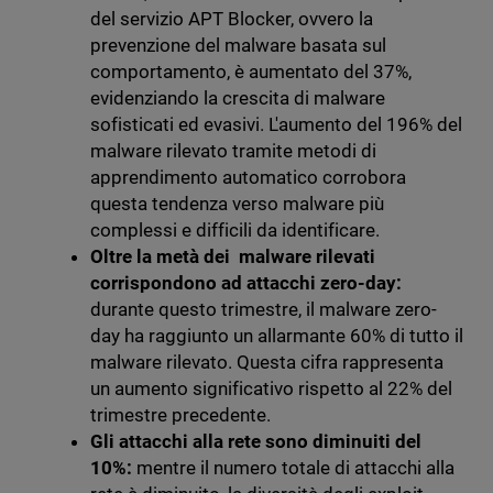
del servizio APT Blocker, ovvero la
prevenzione del malware basata sul
comportamento, è aumentato del 37%,
evidenziando la crescita di malware
sofisticati ed evasivi. L'aumento del 196% del
malware rilevato tramite metodi di
apprendimento automatico corrobora
questa tendenza verso malware più
complessi e difficili da identificare.
Oltre la metà dei malware rilevati
corrispondono ad attacchi zero-day:
durante questo trimestre, il malware zero-
day ha raggiunto un allarmante 60% di tutto il
malware rilevato. Questa cifra rappresenta
un aumento significativo rispetto al 22% del
trimestre precedente.
Gli attacchi alla rete sono diminuiti del
10%:
mentre il numero totale di attacchi alla