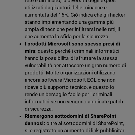
rete è diminuito, la diversità degli exploit
utilizzati dagli autori delle minacce è
aumentata del 16%. Ciò indica che gli hacker
stanno implementando una gamma più
ampia di tecniche per infiltrarsi nelle reti, il
che aumenta la sfida per la sicurezza.
I prodotti Microsoft sono spesso presi di
mira
: questo perché i criminali informatici
hanno la possibilita’ di sfruttare la stessa
vulnerabilità per attaccare un gran numero di
prodotti. Molte organizzazioni utilizzano
ancora software Microsoft EOL che non
riceve più supporto tecnico, e questo lo
rende un bersaglio facile per i criminali
informatici se non vengono applicate patch
di sicurezza.
Riemergono sottodomini di SharePoint
dannosi:
oltre ai sottodomini di SharePoint,
si è registrato un aumento di link pubblicitari