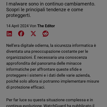
I malware sono in continuo cambiamento.
Scopri le principali tendenze e come
proteggerti.
14 April 2024
Von
The Editor
Share on LinkedIn
Share on Facebook
Share on X
Share on Reddit
Nell'era digitale odierna, la sicurezza informatica è
diventata una preoccupazione costante per le
organizzazioni. È necessaria una conoscenza
approfondita del panorama delle minacce
informatiche per affrontare queste sfide e
proteggere i sistemi e i dati delle varie azienda,
poiché solo allora si potranno implementare misure
di protezione efficaci.
Per far luce su questa situazione complessa e in
continua evoluzione, WatchGuard ha pubblicato il