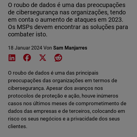
O roubo de dados é uma das preocupações
de cibersegurança nas organizações, tendo
em conta o aumento de ataques em 2023.
Os MSPs devem encontrar as soluções para
combater isto.
18 Januar 2024
Von
Sam Manjarres
Share on LinkedIn
Share on Facebook
Share on X
Share on Reddit
O roubo de dados é uma das principais
preocupações das organizações em termos de
cibersegurança. Apesar dos avanços nos
protocolos de proteção e ação, houve inúmeros
casos nos últimos meses de comprometimento de
dados das empresas e de terceiros, colocando em
risco os seus negócios e a privacidade dos seus
clientes.