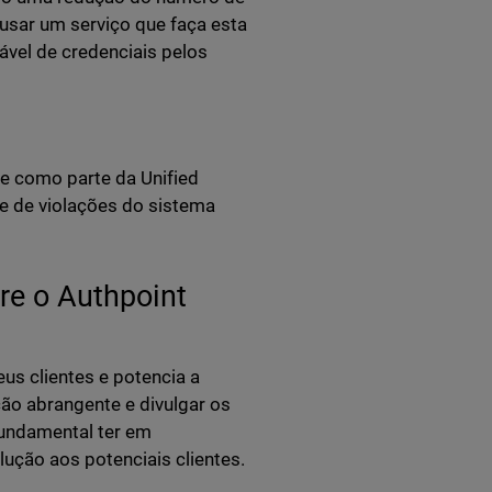
usar um serviço que faça esta
ável de credenciais pelos
de como parte da Unified
e de violações do sistema
re o Authpoint
eus clientes e potencia a
ção abrangente e divulgar os
fundamental ter em
lução aos potenciais clientes.