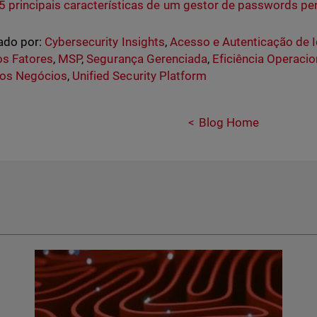
5 principais características de um gestor de passwords 
ado por:
Cybersecurity Insights
,
Acesso e Autenticação de 
os Fatores
,
MSP
,
Segurança Gerenciada
,
Eficiência Operacio
os Negócios
,
Unified Security Platform
Blog Home