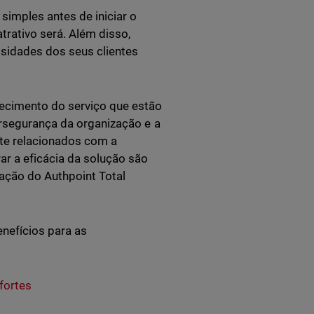
simples antes de iniciar o
trativo será. Além disso,
ssidades dos seus clientes
ecimento do serviço que estão
ersegurança da organização e a
nte relacionados com a
ar a eficácia da solução são
ação do Authpoint Total
nefícios para as
fortes