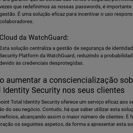
vezes que redefinimos as nossas passwords, é importante 
gestão. É uma solução eficaz para incentivar o uso respons
colaboradores.
Cloud da WatchGuard:
Esta solução centraliza a gestão de segurança de identida
Security Platform da WatchGuard, reduzindo a probabilidad
devido às credenciais desprotegidas.
 aumentar a consciencialização sob
l Identity Security nos seus clientes
oint Total Identity Security oferece um serviço eficaz aos s
o do seu negócio. Contudo, há que saber utilizar esta solu
nefícios, alcançando assim o maior número de clientes. É 
ração os seguintes aspetos, de forma a apresentar esta so