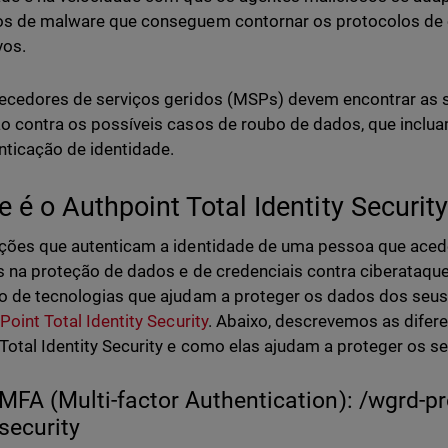
os de malware que conseguem contornar os protocolos de
vos.
ecedores de serviços geridos (MSPs) devem encontrar as 
o contra os possíveis casos de roubo de dados, que incl
nticação de identidade.
e é o Authpoint Total Identity Securit
ções que autenticam a identidade de uma pessoa que aced
s na proteção de dados e de credenciais contra ciberataq
o de tecnologias que ajudam a proteger os dados dos seus 
Point Total Identity Security
. Abaixo, descrevemos as difere
Total Identity Security e como elas ajudam a proteger os s
MFA (Multi-factor Authentication): /wgrd-pr
security