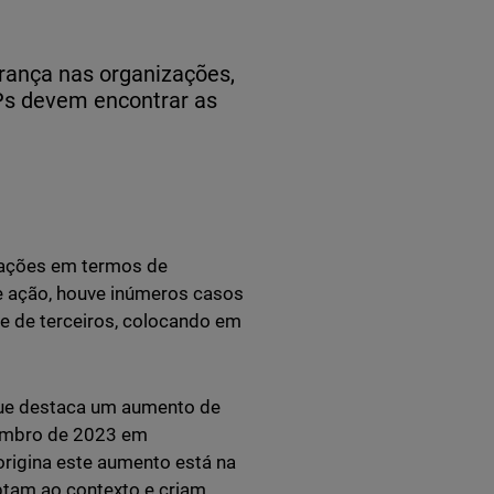
rança nas organizações,
s devem encontrar as
zações em termos de
e ação, houve inúmeros casos
 de terceiros, colocando em
ue destaca um aumento de
embro de 2023 em
igina este aumento está na
ptam ao contexto e criam