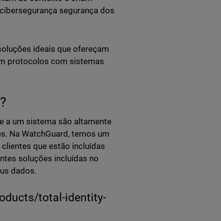
 cibersegurança segurança dos
soluções ideais que ofereçam
uam protocolos com sistemas
y?
e a um sistema são altamente
ues. Na WatchGuard, temos um
clientes que estão incluídas
ntes soluções incluídas no
eus dados.
oducts/total-identity-