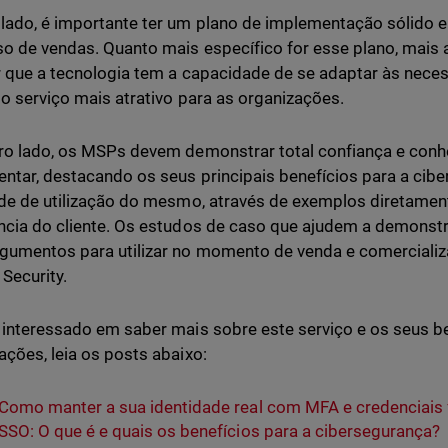
lado, é importante ter um plano de implementação sólido e 
o de vendas. Quanto mais específico for esse plano, mais a
r que a tecnologia tem a capacidade de se adaptar às nece
 o serviço mais atrativo para as organizações.
ro lado, os MSPs devem demonstrar total confiança e conh
entar, destacando os seus principais benefícios para a cib
ade de utilização do mesmo, através de exemplos diretame
ncia do cliente. Os estudos de caso que ajudem a demonstr
gumentos para utilizar no momento de venda e comercializ
 Security.
 interessado em saber mais sobre este serviço e os seus be
ações, leia os posts abaixo:
Como manter a sua identidade real com MFA e credenciais 
SSO: O que é e quais os benefícios para a cibersegurança?