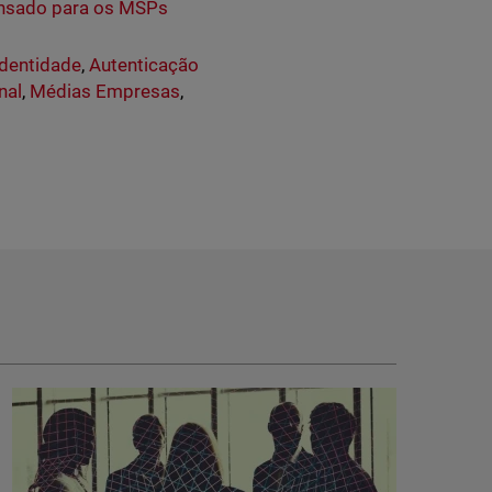
pensado para os MSPs
Identidade
,
Autenticação
nal
,
Médias Empresas
,