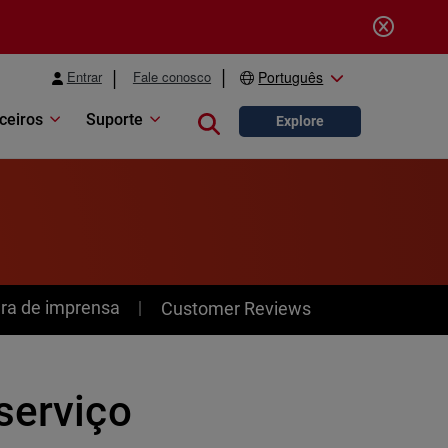
Entrar
Fale conosco
Português
ceiros
Suporte
Close search
Explore
ra de imprensa
Customer Reviews
serviço