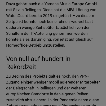
Dazu gehört auch die Yamaha Music Europe GmbH
mit Sitz in Rellingen. Diese hat die MFA-Lösung von
WatchGuard bereits 2019 eingeführt – zu diesem
Zeitpunkt konnte noch keiner ahnen, wie viel Last
dadurch wenige Zeit später tatsächlich von den
Schultern der IT-Abteilung genommen werden
konnte als es darum ging, von jetzt auf gleich auf
Homeoffice-Betrieb umzustellen.
Von null auf hundert in
Rekordzeit
Zu Beginn des Projekts galt es noch, den VPN-
Zugang einiger weniger mobil agierender Mitarbeiter
der Belegschaft in Rellingen und der weiteren
europäischen Standorte in den eigenen Reihen
zusätzlich abzusichern. In der Pandemie nahm diese
Anforderung jedoch ganz neue Dimensionen an, da