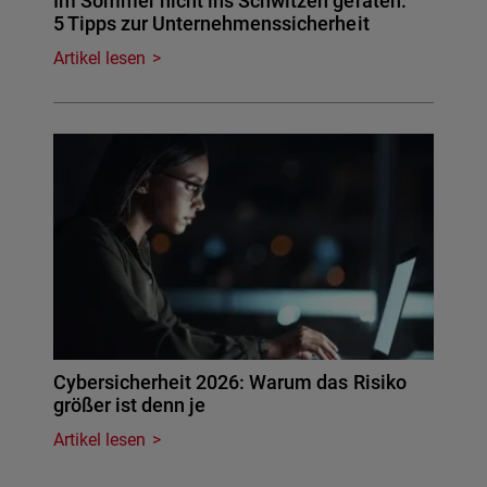
Im Sommer nicht ins Schwitzen geraten:
5 Tipps zur Unternehmenssicherheit
Artikel lesen
Cybersicherheit 2026: Warum das Risiko
größer ist denn je
Artikel lesen