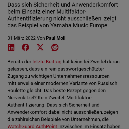
Dass sich Sicherheit und Anwenderkomfort
beim Einsatz einer Multifaktor-
Authentifizierung nicht ausschließen, zeigt
das Beispiel von Yamaha Music Europe.
31 März 2022
Von
Paul Moll
Share on LinkedIn
Share on Facebook
Share on X
Share on Reddit
Bereits der
letzte Beitrag
hat keinerlei Zweifel daran
gelassen, dass ein rein passwortgeschützter
Zugang zu wichtigen Unternehmensressourcen
mittlerweile einer modernen Variante von Russisch
Roulette gleicht. Das beste Rezept gegen den
Nervenkitzel? Kein Zweifel: Multifaktor-
Authentifizierung. Dass sich Sicherheit und
Anwenderkomfort dabei nicht ausschließen, zeigen
die zahlreichen Beispiele von Unternehmen, die
WatchGuard AuthPoint
inzwischen im Einsatz haben.