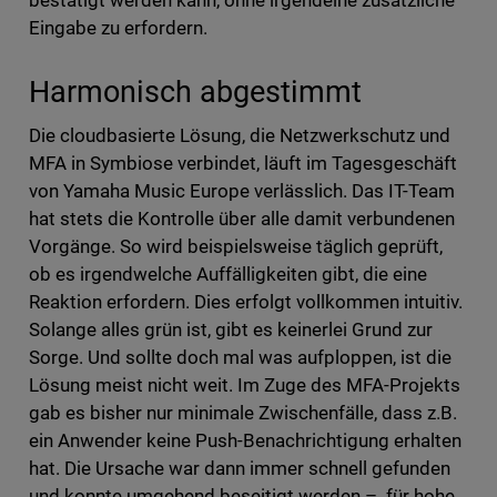
bestätigt werden kann, ohne irgendeine zusätzliche
Eingabe zu erfordern.
Harmonisch abgestimmt
Die cloudbasierte Lösung, die Netzwerkschutz und
MFA in Symbiose verbindet, läuft im Tagesgeschäft
von Yamaha Music Europe verlässlich. Das IT-Team
hat stets die Kontrolle über alle damit verbundenen
Vorgänge. So wird beispielsweise täglich geprüft,
ob es irgendwelche Auffälligkeiten gibt, die eine
Reaktion erfordern. Dies erfolgt vollkommen intuitiv.
Solange alles grün ist, gibt es keinerlei Grund zur
Sorge. Und sollte doch mal was aufploppen, ist die
Lösung meist nicht weit. Im Zuge des MFA-Projekts
gab es bisher nur minimale Zwischenfälle, dass z.B.
ein Anwender keine Push-Benachrichtigung erhalten
hat. Die Ursache war dann immer schnell gefunden
und konnte umgehend beseitigt werden – für hohe