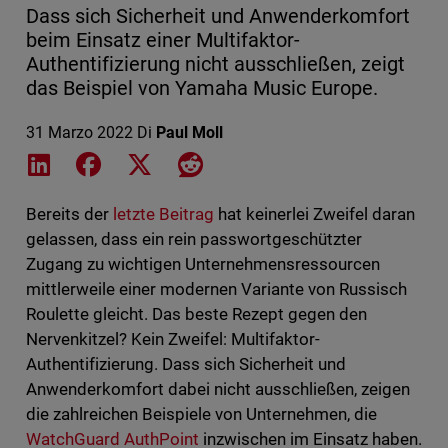
Dass sich Sicherheit und Anwenderkomfort
beim Einsatz einer Multifaktor-
Authentifizierung nicht ausschließen, zeigt
das Beispiel von Yamaha Music Europe.
31 Marzo 2022
Di
Paul Moll
Share on LinkedIn
Share on Facebook
Share on X
Share on Reddit
Bereits der
letzte Beitrag
hat keinerlei Zweifel daran
gelassen, dass ein rein passwortgeschützter
Zugang zu wichtigen Unternehmensressourcen
mittlerweile einer modernen Variante von Russisch
Roulette gleicht. Das beste Rezept gegen den
Nervenkitzel? Kein Zweifel: Multifaktor-
Authentifizierung. Dass sich Sicherheit und
Anwenderkomfort dabei nicht ausschließen, zeigen
die zahlreichen Beispiele von Unternehmen, die
WatchGuard AuthPoint
inzwischen im Einsatz haben.