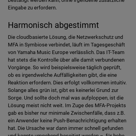
bestätigt werden kann, ohne irgendeine zusätzliche
Eingabe zu erfordern.
Harmonisch abgestimmt
Die cloudbasierte Lösung, die Netzwerkschutz und
MFA in Symbiose verbindet, läuft im Tagesgeschäft
von Yamaha Music Europe verlässlich. Das IT-Team
hat stets die Kontrolle über alle damit verbundenen
Vorgänge. So wird beispielsweise täglich geprüft,
ob es irgendwelche Auffälligkeiten gibt, die eine
Reaktion erfordern. Dies erfolgt vollkommen intuitiv.
Solange alles grün ist, gibt es keinerlei Grund zur
Sorge. Und sollte doch mal was aufploppen, ist die
Lösung meist nicht weit. Im Zuge des MFA-Projekts
gab es bisher nur minimale Zwischenfälle, dass z.B.
ein Anwender keine Push-Benachrichtigung erhalten
hat. Die Ursache war dann immer schnell gefunden
und konnte umgehend beseitigt werden – für hohe