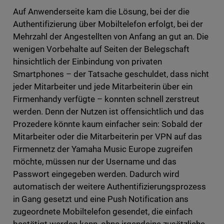
Auf Anwenderseite kam die Lösung, bei der die
Authentifizierung über Mobiltelefon erfolgt, bei der
Mehrzahl der Angestellten von Anfang an gut an. Die
wenigen Vorbehalte auf Seiten der Belegschaft
hinsichtlich der Einbindung von privaten
Smartphones – der Tatsache geschuldet, dass nicht
jeder Mitarbeiter und jede Mitarbeiterin über ein
Firmenhandy verfügte – konnten schnell zerstreut
werden. Denn der Nutzen ist offensichtlich und das
Prozedere könnte kaum einfacher sein: Sobald der
Mitarbeiter oder die Mitarbeiterin per VPN auf das
Firmennetz der Yamaha Music Europe zugreifen
möchte, müssen nur der Username und das
Passwort eingegeben werden. Dadurch wird
automatisch der weitere Authentifizierungsprozess
in Gang gesetzt und eine Push Notification ans
zugeordnete Mobiltelefon gesendet, die einfach