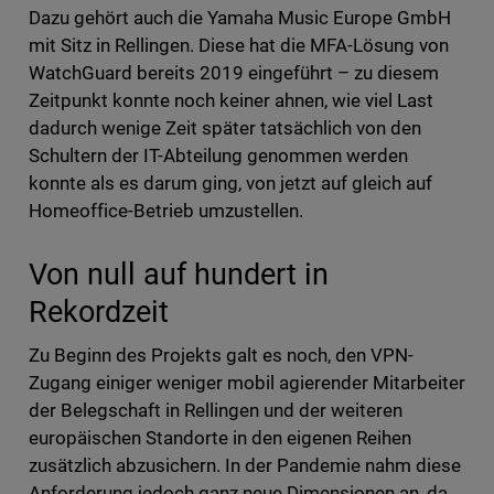
Dazu gehört auch die Yamaha Music Europe GmbH
mit Sitz in Rellingen. Diese hat die MFA-Lösung von
WatchGuard bereits 2019 eingeführt – zu diesem
Zeitpunkt konnte noch keiner ahnen, wie viel Last
dadurch wenige Zeit später tatsächlich von den
Schultern der IT-Abteilung genommen werden
konnte als es darum ging, von jetzt auf gleich auf
Homeoffice-Betrieb umzustellen.
Von null auf hundert in
Rekordzeit
Zu Beginn des Projekts galt es noch, den VPN-
Zugang einiger weniger mobil agierender Mitarbeiter
der Belegschaft in Rellingen und der weiteren
europäischen Standorte in den eigenen Reihen
zusätzlich abzusichern. In der Pandemie nahm diese
Anforderung jedoch ganz neue Dimensionen an, da