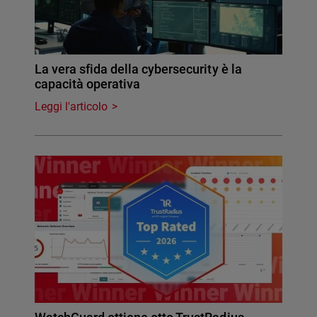
La vera sfida della cybersecurity è la
capacità operativa
Leggi l'articolo