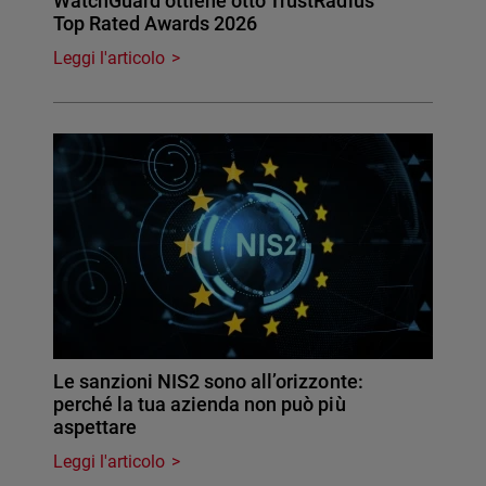
WatchGuard ottiene otto TrustRadius
Top Rated Awards 2026
Leggi l'articolo
Le sanzioni NIS2 sono all’orizzonte:
perché la tua azienda non può più
aspettare
Leggi l'articolo