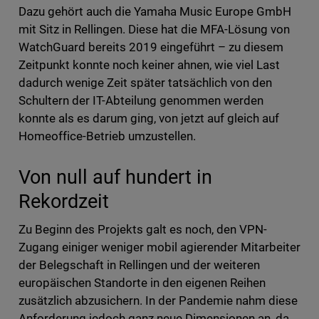
Dazu gehört auch die Yamaha Music Europe GmbH
mit Sitz in Rellingen. Diese hat die MFA-Lösung von
WatchGuard bereits 2019 eingeführt – zu diesem
Zeitpunkt konnte noch keiner ahnen, wie viel Last
dadurch wenige Zeit später tatsächlich von den
Schultern der IT-Abteilung genommen werden
konnte als es darum ging, von jetzt auf gleich auf
Homeoffice-Betrieb umzustellen.
Von null auf hundert in
Rekordzeit
Zu Beginn des Projekts galt es noch, den VPN-
Zugang einiger weniger mobil agierender Mitarbeiter
der Belegschaft in Rellingen und der weiteren
europäischen Standorte in den eigenen Reihen
zusätzlich abzusichern. In der Pandemie nahm diese
Anforderung jedoch ganz neue Dimensionen an, da