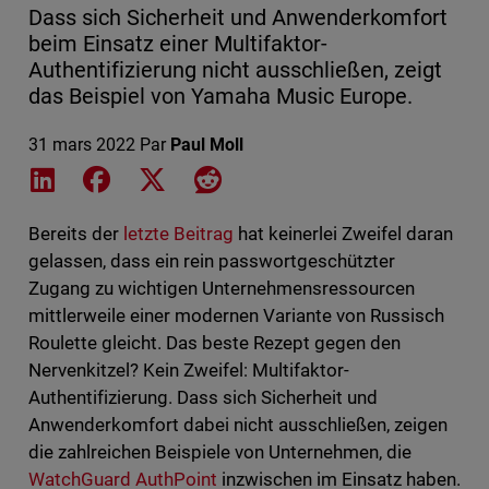
Dass sich Sicherheit und Anwenderkomfort
beim Einsatz einer Multifaktor-
Authentifizierung nicht ausschließen, zeigt
das Beispiel von Yamaha Music Europe.
31 mars 2022
Par
Paul Moll
Share on LinkedIn
Share on Facebook
Share on X
Share on Reddit
Bereits der
letzte Beitrag
hat keinerlei Zweifel daran
gelassen, dass ein rein passwortgeschützter
Zugang zu wichtigen Unternehmensressourcen
mittlerweile einer modernen Variante von Russisch
Roulette gleicht. Das beste Rezept gegen den
Nervenkitzel? Kein Zweifel: Multifaktor-
Authentifizierung. Dass sich Sicherheit und
Anwenderkomfort dabei nicht ausschließen, zeigen
die zahlreichen Beispiele von Unternehmen, die
WatchGuard AuthPoint
inzwischen im Einsatz haben.