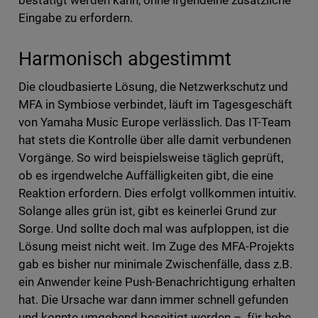
bestätigt werden kann, ohne irgendeine zusätzliche
Eingabe zu erfordern.
Harmonisch abgestimmt
Die cloudbasierte Lösung, die Netzwerkschutz und
MFA in Symbiose verbindet, läuft im Tagesgeschäft
von Yamaha Music Europe verlässlich. Das IT-Team
hat stets die Kontrolle über alle damit verbundenen
Vorgänge. So wird beispielsweise täglich geprüft,
ob es irgendwelche Auffälligkeiten gibt, die eine
Reaktion erfordern. Dies erfolgt vollkommen intuitiv.
Solange alles grün ist, gibt es keinerlei Grund zur
Sorge. Und sollte doch mal was aufploppen, ist die
Lösung meist nicht weit. Im Zuge des MFA-Projekts
gab es bisher nur minimale Zwischenfälle, dass z.B.
ein Anwender keine Push-Benachrichtigung erhalten
hat. Die Ursache war dann immer schnell gefunden
und konnte umgehend beseitigt werden – für hohe