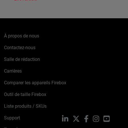
À propos de nous
Contactez-nous
Salle de rédaction
Carrières
Comparer les appareils Firebox
Outil de taille Firebox
Liste produits / SKUs
Support
LinkedIn
X
Facebook
Instagram
YouTube