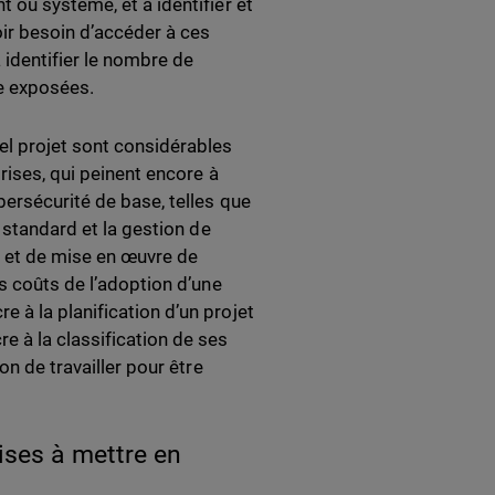
 ou système, et à identifier et
oir besoin d’accéder à ces
identifier le nombre de
re exposées.
el projet sont considérables
rises, qui peinent encore à
ersécurité de base, telles que
 standard et la gestion de
t et de mise en œuvre de
s coûts de l’adoption d’une
 à la planification d’un projet
e à la classification de ses
on de travailler pour être
ises à mettre en