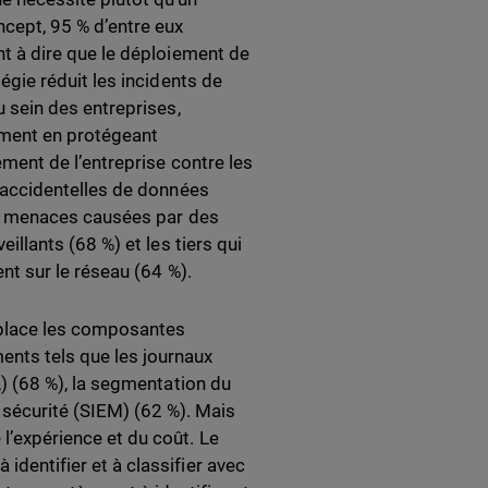
cept, 95 % d’entre eux
t à dire que le déploiement de
tégie réduit les incidents de
u sein des entreprises,
ement en protégeant
ement de l’entreprise contre les
 accidentelles de données
es menaces causées par des
eillants (68 %) et les tiers qui
ent sur le réseau (64 %).
n place les composantes
ments tels que les journaux
IA) (68 %), la segmentation du
 sécurité (SIEM) (62 %). Mais
 l’expérience et du coût. Le
 identifier et à classifier avec