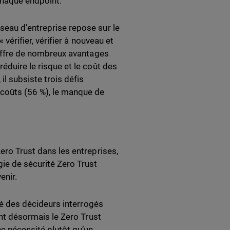
 chaque endpoint.
seau d’entreprise repose sur le
 vérifier, vérifier à nouveau et
t offre de nombreux avantages
réduire le risque et le coût des
il subsiste trois défis
 coûts (56 %), le manque de
Zero Trust dans les entreprises,
ie de sécurité Zero Trust
enir.
é des décideurs interrogés
nt désormais le Zero Trust
 nécessité plutôt qu’un