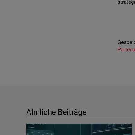
stratég
Gespeic
Partena
Ähnliche Beiträge