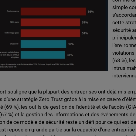
simple con
s’accordan
cette stra
sécurité a
principal
l’environn
violations
(68 %), l
intrus malv
intervienn
ort souligne que la plupart des entreprises ont déjà mis e
es d’une stratégie Zero Trust grâce à la mise en œuvre d’élé
té (69 %), les outils de gestion de l’identité et de l’accès (G
(67 %) et la gestion des informations et des événements de
ion de ce modèle de sécurité reste un défi pour ce qui est de
st repose en grande partie sur la capacité d’une entreprise à