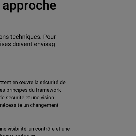
e approche
ions techniques. Pour
rises doivent envisag
ttent en œuvre la sécurité de
 les principes du framework
e sécurité et une vision
e nécessite un changement
e visibilité, un contrôle et une