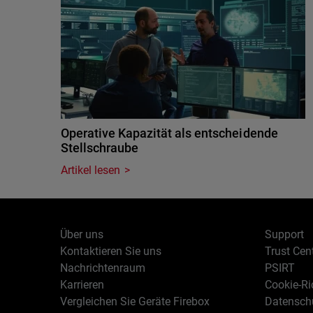
Operative Kapazität als entscheidende
Stellschraube
Artikel lesen
Über uns
Support
Kontaktieren Sie uns
Trust Cen
Nachrichtenraum
PSIRT
Karrieren
Cookie-Ric
Vergleichen Sie Geräte Firebox
Datenschu