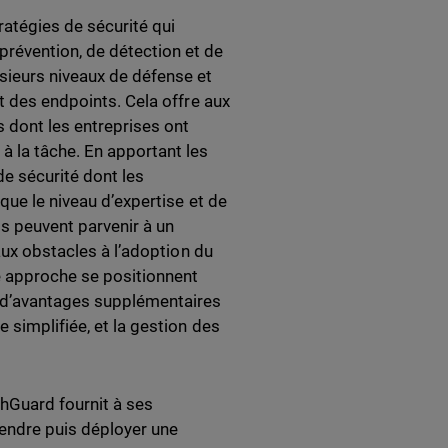
ratégies de sécurité qui
révention, de détection et de
ieurs niveaux de défense et
t des endpoints. Cela offre aux
s dont les entreprises ont
à la tâche. En apportant les
e sécurité dont les
que le niveau d’expertise et de
s peuvent parvenir à un
aux obstacles à l’adoption du
e approche se positionnent
 d’avantages supplémentaires
 simplifiée, et la gestion des
chGuard fournit à ses
ndre puis déployer une