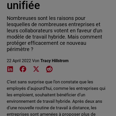
unifiée
Nombreuses sont les raisons pour
lesquelles de nombreuses entreprises et
leurs collaborateurs votent en faveur d'un
modèle de travail hybride. Mais comment
protéger efficacement ce nouveau
périmètre ?
22 April 2022
Von
Tracy Hillstrom
Share on LinkedIn
Share on Facebook
Share on X
Share on Reddit
C’est sans surprise que l’on constate que les
employés d’aujourd’hui, comme les entreprises qui
les emploient, souhaitent bénéficier d’un
environnement de travail hybride. Après deux ans
d’une nouvelle routine de travail à distance, les
entreprises sont amenées à proposer plus de