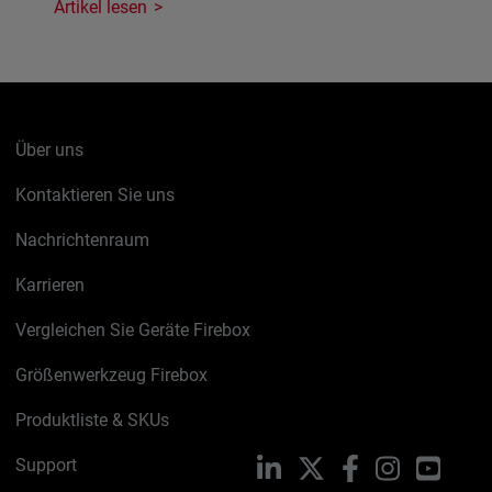
Artikel lesen
Über uns
Kontaktieren Sie uns
Nachrichtenraum
Karrieren
Vergleichen Sie Geräte Firebox
Größenwerkzeug Firebox
Produktliste & SKUs
Support
LinkedIn
X
Facebook
Instagram
YouTu