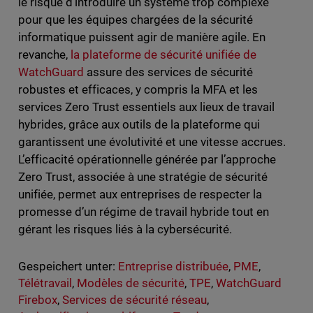
le risque d’introduire un système trop complexe
pour que les équipes chargées de la sécurité
informatique puissent agir de manière agile. En
revanche,
la plateforme de sécurité unifiée de
WatchGuard
assure des services de sécurité
robustes et efficaces, y compris la MFA et les
services Zero Trust essentiels aux lieux de travail
hybrides, grâce aux outils de la plateforme qui
garantissent une évolutivité et une vitesse accrues.
L’efficacité opérationnelle générée par l’approche
Zero Trust, associée à une stratégie de sécurité
unifiée, permet aux entreprises de respecter la
promesse d’un régime de travail hybride tout en
gérant les risques liés à la cybersécurité.
Gespeichert unter:
Entreprise distribuée
,
PME
,
Télétravail
,
Modèles de sécurité
,
TPE
,
WatchGuard
Firebox
,
Services de sécurité réseau
,