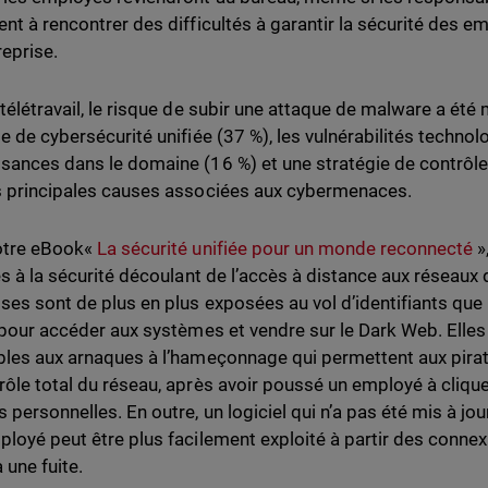
ent à rencontrer des difficultés à garantir la sécurité des 
reprise.
télétravail, le risque de subir une attaque de malware a été 
ie de cybersécurité unifiée (37 %), les vulnérabilités techno
sances dans le domaine (16 %) et une stratégie de contrôl
s principales causes associées aux cybermenaces.
otre eBook«
La sécurité unifiée pour un monde reconnecté
»
iés à la sécurité découlant de l’accès à distance aux réseaux
ises sont de plus en plus exposées au vol d’identifiants que
r pour accéder aux systèmes et vendre sur le Dark Web. Elles
bles aux arnaques à l’hameçonnage qui permettent aux pira
rôle total du réseau, après avoir poussé un employé à cliquer
personnelles. En outre, un logiciel qui n’a pas été mis à jour
ployé peut être plus facilement exploité à partir des connex
 une fuite.