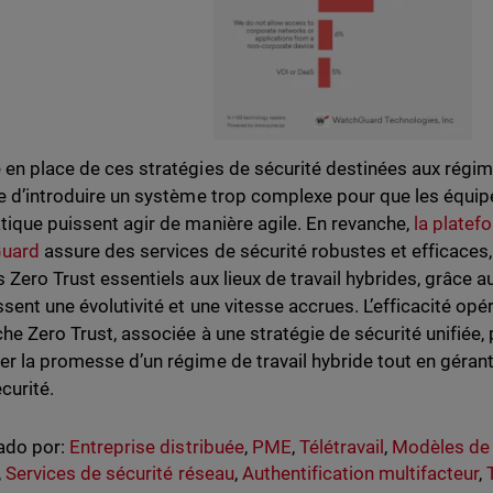
 en place de ces stratégies de sécurité destinées aux régim
ue d’introduire un système trop complexe pour que les équip
tique puissent agir de manière agile. En revanche,
la platef
uard
assure des services de sécurité robustes et efficaces,
s Zero Trust essentiels aux lieux de travail hybrides, grâce a
ssent une évolutivité et une vitesse accrues. L’efficacité opé
che Zero Trust, associée à une stratégie de sécurité unifiée
er la promesse d’un régime de travail hybride tout en gérant 
curité.
ado por:
Entreprise distribuée
,
PME
,
Télétravail
,
Modèles de 
,
Services de sécurité réseau
,
Authentification multifacteur
,