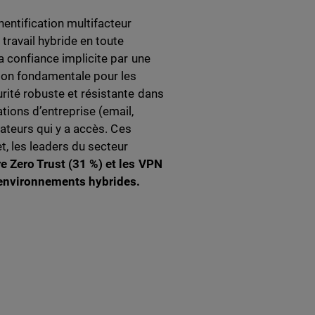
hentification multifacteur
travail hybride en toute
a confiance implicite par une
ition fondamentale pour les
rité robuste et résistante dans
tions d’entreprise (email,
sateurs qui y a accès. Ces
t, les leaders du secteur
re Zero Trust (31 %) et les VPN
ux environnements hybrides.