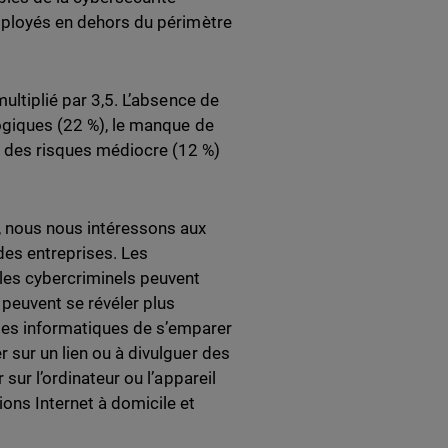
employés en dehors du périmètre
multiplié par 3,5. L’absence de
logiques (22 %), le manque de
e des risques médiocre (12 %)
, nous nous intéressons aux
 des entreprises. Les
 les cybercriminels peuvent
 peuvent se révéler plus
tes informatiques de s’emparer
 sur un lien ou à divulguer des
 sur l’ordinateur ou l’appareil
ions Internet à domicile et