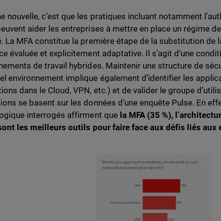
e nouvelle, c’est que les pratiques incluant notamment l’aut
euvent aider les entreprises à mettre en place un régime de 
é. La MFA constitue la première étape de la substitution de l
ce évaluée et explicitement adaptative. Il s’agit d’une cond
nements de travail hybrides. Maintenir une structure de sécu
el environnement implique également d’identifier les applica
ions dans le Cloud, VPN, etc.) et de valider le groupe d’utili
ions se basent sur les données d’une enquête Pulse. En effe
ogique interrogés affirment que
la MFA (35 %), l’architectu
sont les meilleurs outils pour faire face aux défis liés a