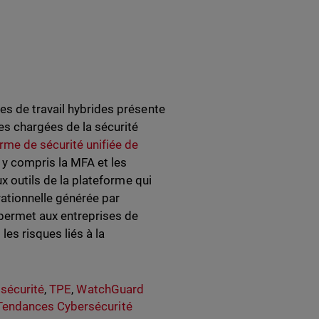
es de travail hybrides présente
es chargées de la sécurité
orme de sécurité unifiée de
 y compris la MFA et les
ux outils de la plateforme qui
rationnelle générée par
, permet aux entreprises de
les risques liés à la
sécurité
,
TPE
,
WatchGuard
Tendances Cybersécurité