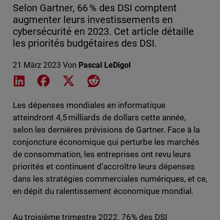
Selon Gartner, 66 % des DSI comptent
augmenter leurs investissements en
cybersécurité en 2023. Cet article détaille
les priorités budgétaires des DSI.
21 März 2023
Von
Pascal LeDigol
Share on LinkedIn
Share on Facebook
Share on X
Share on Reddit
Les dépenses mondiales en informatique
atteindront 4,5 milliards de dollars cette année,
selon les dernières prévisions de Gartner. Face à la
conjoncture économique qui perturbe les marchés
de consommation, les entreprises ont revu leurs
priorités et continuent d’accroître leurs dépenses
dans les stratégies commerciales numériques, et ce,
en dépit du ralentissement économique mondial.
Au troisième trimestre 2022, 76% des DSI