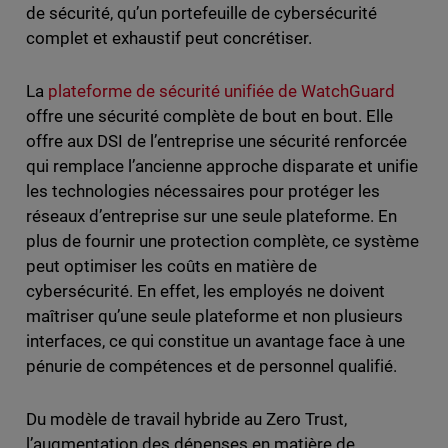
de sécurité, qu’un portefeuille de cybersécurité
complet et exhaustif peut concrétiser.
La
plateforme de sécurité unifiée de WatchGuard
offre une sécurité complète de bout en bout. Elle
offre aux DSI de l’entreprise une sécurité renforcée
qui remplace l’ancienne approche disparate et unifie
les technologies nécessaires pour protéger les
réseaux d’entreprise sur une seule plateforme. En
plus de fournir une protection complète, ce système
peut optimiser les coûts en matière de
cybersécurité. En effet, les employés ne doivent
maîtriser qu’une seule plateforme et non plusieurs
interfaces, ce qui constitue un avantage face à une
pénurie de compétences et de personnel qualifié.
Du modèle de travail hybride au Zero Trust,
l’augmentation des dépenses en matière de