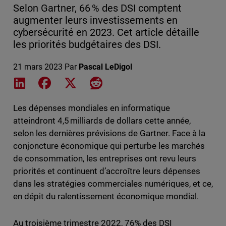
Selon Gartner, 66 % des DSI comptent
augmenter leurs investissements en
cybersécurité en 2023. Cet article détaille
les priorités budgétaires des DSI.
21 mars 2023
Par
Pascal LeDigol
Share on LinkedIn
Share on Facebook
Share on X
Share on Reddit
Les dépenses mondiales en informatique
atteindront 4,5 milliards de dollars cette année,
selon les dernières prévisions de Gartner. Face à la
conjoncture économique qui perturbe les marchés
de consommation, les entreprises ont revu leurs
priorités et continuent d’accroître leurs dépenses
dans les stratégies commerciales numériques, et ce,
en dépit du ralentissement économique mondial.
Au troisième trimestre 2022, 76% des DSI