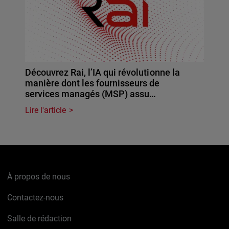
Découvrez Rai, l’IA qui révolutionne la
manière dont les fournisseurs de
services managés (MSP) assu…
Lire l'article
À propos de nous
Contactez-nous
Salle de rédaction