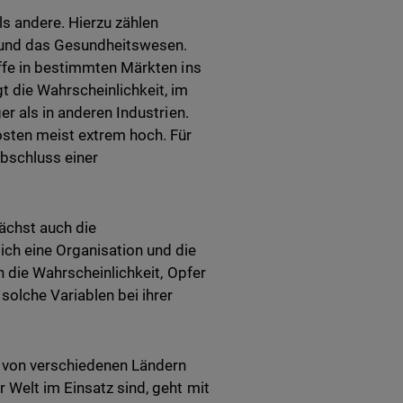
als andere. Hierzu zählen
r und das Gesundheitswesen.
iffe in bestimmten Märkten ins
t die Wahrscheinlichkeit, im
er als in anderen Industrien.
osten meist extrem hoch. Für
Abschluss einer
ächst auch die
ch eine Organisation und die
h die Wahrscheinlichkeit, Opfer
solche Variablen bei ihrer
 von verschiedenen Ländern
 Welt im Einsatz sind, geht mit