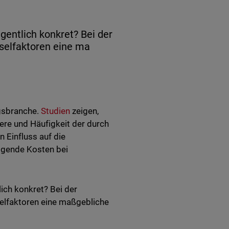
gentlich konkret? Bei der
sselfaktoren eine ma
ngsbranche.
Studien
zeigen,
re und Häufigkeit der durch
 Einfluss auf die
igende Kosten bei
ich konkret? Bei der
selfaktoren eine maßgebliche