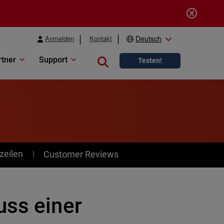
Anmelden
Kontakt
Deutsch
rtner
Support
Close search
Testen!
zeilen
Customer Reviews
uss einer