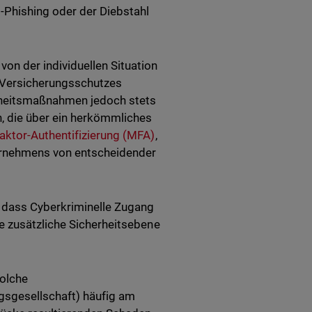
-Phishing oder der Diebstahl
on der individuellen Situation
 Versicherungsschutzes
rheitsmaßnahmen jedoch stets
n, die über ein herkömmliches
faktor-Authentifizierung (MFA)
,
ernehmens von entscheidender
, dass Cyberkriminelle Zugang
e zusätzliche Sicherheitsebene
solche
gsgesellschaft) häufig am