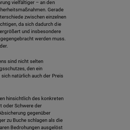
rung vielfältiger – an den
Sicherheitsmaßnahmen. Gerade
terschiede zwischen einzelnen
ichtigen, da sich dadurch die
vergrößert und insbesondere
tgegengebracht werden muss.
der.
s sind nicht selten
sschutzes, den ein
t sich natürlich auch der Preis
en hinsichtlich des konkreten
it oder Schwere der
 Absicherung gegenüber
er zu Buche schlagen als die
baren Bedrohungen ausgelöst