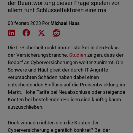
der Beantwortung dieser Frage spielen vor
allem fünf Schlüsselfaktoren eine ma
03 febrero 2023
Por
Michael Haas
Share on LinkedIn
Share on Facebook
Share on X
Share on Reddit
Die IT-Sicherheit rückt immer stärker in den Fokus
der Versicherungsbranche.
Studien
zeigen, dass der
Bedarf an Cyberversicherungen weiter zunimmt. Die
Schwere und Häufigkeit der durch IT-Angriffe
verursachten Schäden haben dabei einen
entscheidenden Einfluss auf die Preisentwicklung im
Markt. Hohe Tarife bei Neuabschluss oder steigende
Kosten bei bestehenden Policen sind künftig kaum
auszuschließen.
Doch wonach richten sich die Kosten der
Cyberversicherung eigentlich konkret? Bei der