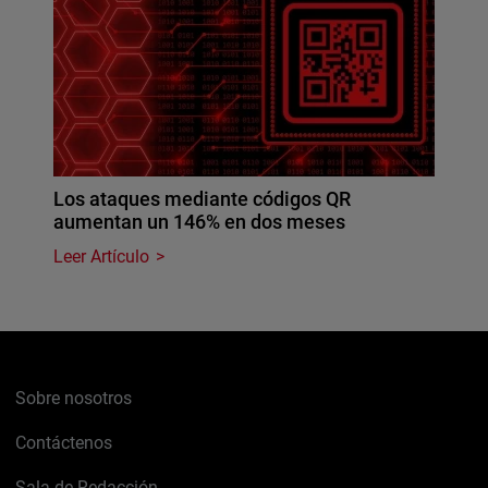
Los ataques mediante códigos QR
aumentan un 146% en dos meses
Leer Artículo
Sobre nosotros
Contáctenos
Sala de Redacción