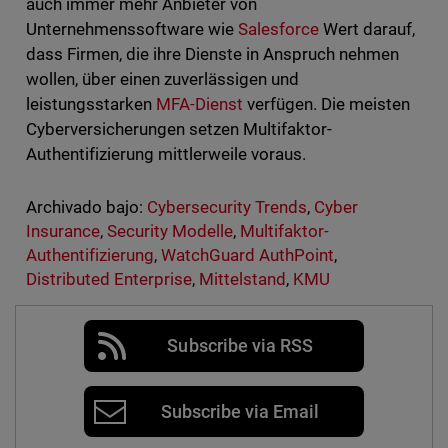
auch immer mehr Anbieter von
Unternehmenssoftware wie
Salesforce
Wert darauf,
dass Firmen, die ihre Dienste in Anspruch nehmen
wollen, über einen zuverlässigen und
leistungsstarken
MFA-Dienst
verfügen. Die meisten
Cyberversicherungen setzen Multifaktor-
Authentifizierung mittlerweile voraus.
Archivado bajo:
Cybersecurity Trends
,
Cyber
Insurance
,
Security Modelle
,
Multifaktor-
Authentifizierung
,
WatchGuard AuthPoint
,
Distributed Enterprise
,
Mittelstand
,
KMU
Subscribe via RSS
Subscribe via Email