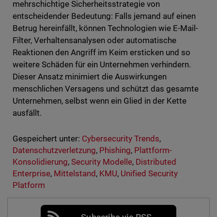
mehrschichtige Sicherheitsstrategie von
entscheidender Bedeutung: Falls jemand auf einen
Betrug hereinfällt, können Technologien wie E-Mail-
Filter, Verhaltensanalysen oder automatische
Reaktionen den Angriff im Keim ersticken und so
weitere Schäden für ein Unternehmen verhindern.
Dieser Ansatz minimiert die Auswirkungen
menschlichen Versagens und schützt das gesamte
Unternehmen, selbst wenn ein Glied in der Kette
ausfällt.
Gespeichert unter:
Cybersecurity Trends
,
Datenschutzverletzung
,
Phishing
,
Plattform-
Konsolidierung
,
Security Modelle
,
Distributed
Enterprise
,
Mittelstand
,
KMU
,
Unified Security
Platform