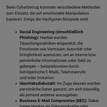
Beim Cyberbetrug kommen verschiedene Methoden
zum Einsatz, die auf emotionaler Manipulation
basieren. Einige der häufigsten Beispiele sind:
Social Engineering (einschließlich
Phishing):
Hierbei werden
Täuschungstaktiken eingesetzt, die
Emotionen wie Vertrauen, Autorität oder
Dringlichkeit ausnutzen, um an interne bzw.
persönliche Informationen oder Geld zu
gelangen – beispielsweise durch
betrügerische E-Mails, Telefonanrufe
und/oder Imitation.
Identitätsdiebstahl:
Im Zuge dessen werden
persönliche Daten genutzt, um sich böswillig
als jemand anderes auszugeben.
Business E-Mail Compromise (BEC):
Dabei
treten Hacker als Führungskräfte oder