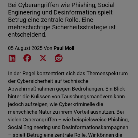
Bei Cyberangriffen wie Phishing, Social
Engineering und Desinformation spielt
Betrug eine zentrale Rolle. Eine
mehrschichtige Sicherheitsstrategie ist
entscheidend.
05 August 2025
Von
Paul Moll
Share on LinkedIn
Share on Facebook
Share on X
Share on Reddit
In der Regel konzentriert sich das Themenspektrum
der Cybersicherheit auf technische
Abwehrmaßnahmen gegen Bedrohungen. Ein Blick
hinter die Kulissen von Täuschungsmanövern kann
jedoch aufzeigen, wie Cyberkriminelle die
menschliche Natur zu ihrem Vorteil ausnutzen. Bei
vielen Cyberangriffen – wie beispielsweise Phishing,
Social Engineering und Desinformationskampagnen
– spielt Betrug eine zentrale Rolle. Wir können die