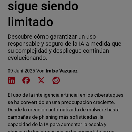
sigue siendo
limitado
Descubre cómo garantizar un uso
responsable y seguro de la IA a medida que
su complejidad y despliegue continúan
evolucionando.
09 Juni 2025
Von
Iratxe Vazquez
Share on LinkedIn
Share on Facebook
Share on X
Share on Reddit
El uso de la inteligencia artificial en los ciberataques
se ha convertido en una preocupación creciente.
Desde la creación automatizada de malware hasta
campañas de phishing más sofisticadas, la
capacidad de la IA para aumentar la escala y
eficacia de las amenazas se ha convertido en un