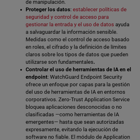
de manipulación.
Proteger los datos
:
establecer políticas de
seguridad y control de acceso para
gestionar la entrada y el uso de datos
ayuda
a salvaguardar la información sensible.
Medidas como el control de acceso basado
en roles, el cifrado y la definición de límites
claros sobre los tipos de datos que pueden
utilizarse son fundamentales
.
Controlar el uso de herramientas de IA en el
endpoint
: WatchGuard Endpoint Security
ofrece un enfoque por capas para la gestión
del uso de herramientas de IA en entornos
corporativos. Zero-Trust Application Service
bloquea aplicaciones desconocidas o no
clasificadas —como herramientas de IA
emergentes— hasta que sean autorizadas
expresamente, evitando la ejecución de
software no fiable. El módulo de Application