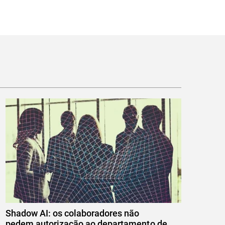
Shadow AI: os colaboradores não
pedem autorização ao departamento de