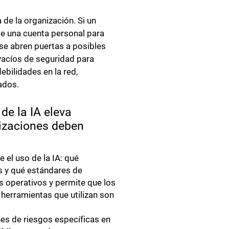
de la organización. Si un
de una cuenta personal para
se abren puertas a posibles
vacíos de seguridad para
ebilidades en la red,
ados.
 de la IA eleva
nizaciones deben
 el uso de la IA: qué
s y qué estándares de
s operativos y permite que los
herramientas que utilizan son
ones de riesgos específicas en