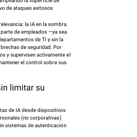
ampliando la superficie de
ivo de ataques exitosos
elevancia: la IA en la sombra.
r parte de empleados —ya sea
departamentos de TI y sin la
 brechas de seguridad. Por
os y supervisen activamente el
 mantener el control sobre sus
in limitar su
tas de IA desde dispositivos
ersonales (no corporativas)
sin sistemas de autenticación