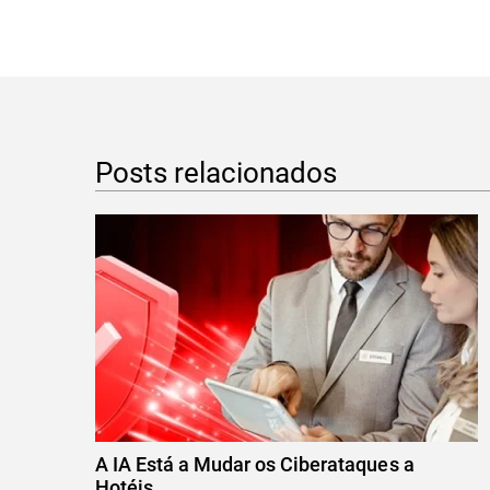
Posts relacionados
A IA Está a Mudar os Ciberataques a
Hotéis