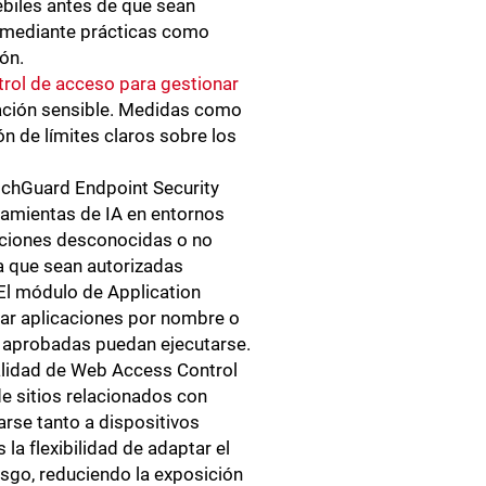
ébiles antes de que sean
, mediante prácticas como
ón.
trol de acceso para gestionar
ación sensible. Medidas como
ión de límites claros sobre los
tchGuard Endpoint Security
ramientas de IA en entornos
caciones desconocidas o no
 que sean autorizadas
 El módulo de Application
zar aplicaciones por nombre o
s aprobadas puedan ejecutarse.
onalidad de Web Access Control
e sitios relacionados con
arse tanto a dispositivos
la flexibilidad de adaptar el
esgo, reduciendo la exposición