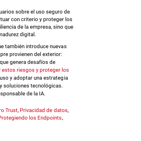
uarios sobre el uso seguro de
uar con criterio y proteger los
iliencia de la empresa, sino que
adurez digital.
 que también introduce nuevas
pre provienen del exterior:
 que genera desafíos de
 estos riesgos y proteger los
e uso y adoptar una estrategia
y soluciones tecnológicas.
esponsable de la IA.
ro Trust
,
Privacidad de datos
,
Protegiendo los Endpoints
,