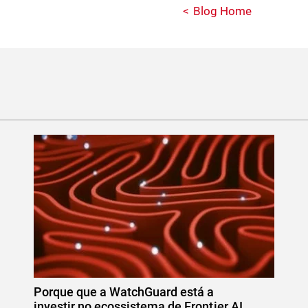
Blog Home
Porque que a WatchGuard está a
investir no ecossistema de Frontier AI