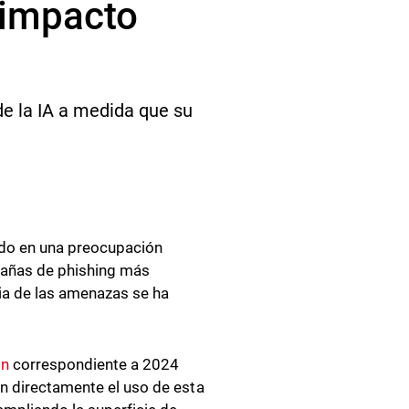
 impacto
e la IA a medida que su
rtido en una preocupación
pañas de phishing más
cia de las amenazas se ha
on
correspondiente a 2024
on directamente el uso de esta