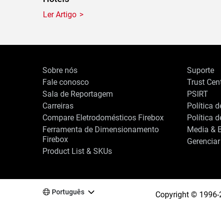
Ler Artigo
Sobre nós
Suporte
Fale conosco
Trust Cen
Sala de Reportagem
PSIRT
Carreiras
Política 
Compare Eletrodomésticos Firebox
Política 
Ferramenta de Dimensionamento
Media & B
Firebox
Gerenciar
Product List & SKUs
Português
Copyright © 1996-