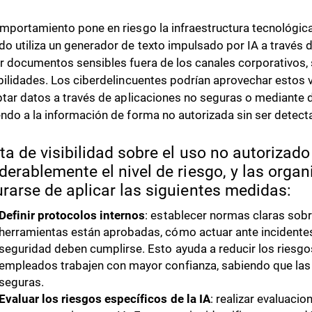
mportamiento pone en riesgo la infraestructura tecnológica 
o utiliza un generador de texto impulsado por IA a través 
r documentos sensibles fuera de los canales corporativos, 
bilidades. Los ciberdelincuentes podrían aprovechar estos 
ptar datos a través de aplicaciones no seguras o mediante d
ndo a la información de forma no autorizada sin ser detect
lta de visibilidad sobre el uso no autorizado
derablemente el nivel de riesgo, y las orga
rarse de aplicar las siguientes medidas:
Definir protocolos internos
: establecer normas claras sobre
herramientas están aprobadas, cómo actuar ante incidente
seguridad deben cumplirse. Esto ayuda a reducir los riesgo
empleados trabajen con mayor confianza, sabiendo que las 
seguras.
Evaluar los riesgos específicos de la IA
: realizar evaluaci