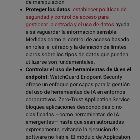
de manipulación.
Proteger los datos
:
establecer políticas de
seguridad y control de acceso para
gestionar la entrada y el uso de datos
ayuda
a salvaguardar la información sensible.
Medidas como el control de acceso basado
en roles, el cifrado y la definición de límites
claros sobre los tipos de datos que pueden
utilizarse son fundamentales
.
Controlar el uso de herramientas de IA en el
endpoint
: WatchGuard Endpoint Security
ofrece un enfoque por capas para la gestión
del uso de herramientas de IA en entornos
corporativos. Zero-Trust Application Service
bloquea aplicaciones desconocidas o no
clasificadas —como herramientas de IA
emergentes— hasta que sean autorizadas
expresamente, evitando la ejecución de
software no fiable. El módulo de Application