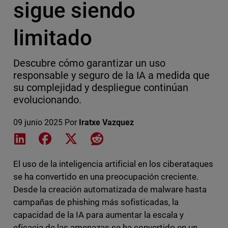
sigue siendo
limitado
Descubre cómo garantizar un uso
responsable y seguro de la IA a medida que
su complejidad y despliegue continúan
evolucionando.
09 junio 2025
Por
Iratxe Vazquez
Share on LinkedIn
Share on Facebook
Share on X
Share on Reddit
El uso de la inteligencia artificial en los ciberataques
se ha convertido en una preocupación creciente.
Desde la creación automatizada de malware hasta
campañas de phishing más sofisticadas, la
capacidad de la IA para aumentar la escala y
eficacia de las amenazas se ha convertido en un