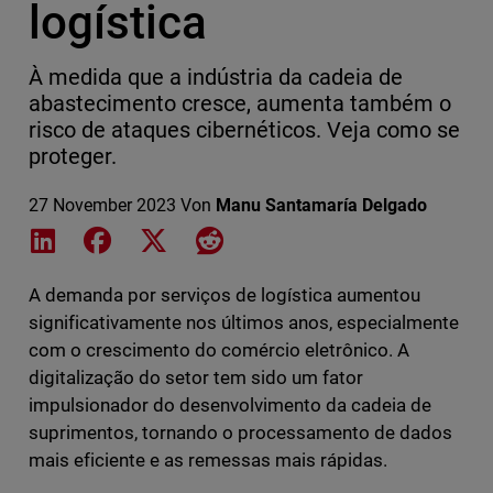
logística
À medida que a indústria da cadeia de
abastecimento cresce, aumenta também o
risco de ataques cibernéticos. Veja como se
proteger.
27 November 2023
Von
Manu Santamaría Delgado
Share on LinkedIn
Share on Facebook
Share on X
Share on Reddit
A demanda por serviços de logística aumentou
significativamente nos últimos anos, especialmente
com o crescimento do comércio eletrônico. A
digitalização do setor tem sido um fator
impulsionador do desenvolvimento da cadeia de
suprimentos, tornando o processamento de dados
mais eficiente e as remessas mais rápidas.