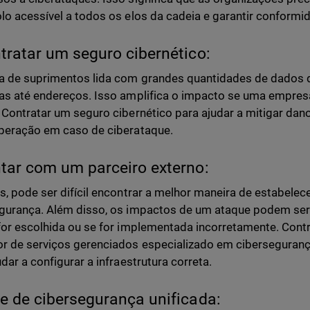
lo acessível a todos os elos da cadeia e garantir conformi
tratar um seguro cibernético:
a de suprimentos lida com grandes quantidades de dados d
as até endereços. Isso amplifica o impacto se uma empresa
 Contratar um seguro cibernético para ajudar a mitigar dano
peração em caso de ciberataque.
tar com um parceiro externo:
s, pode ser difícil encontrar a melhor maneira de estabelec
gurança. Além disso, os impactos de um ataque podem ser
for escolhida ou se for implementada incorretamente. Cont
r de serviços gerenciados especializado em ciberseguranç
udar a configurar a infraestrutura correta.
e de cibersegurança unificada: