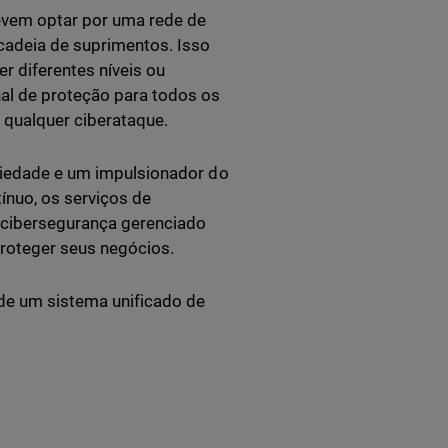
devem optar por uma rede de
cadeia de suprimentos. Isso
 diferentes níveis ou
al de proteção para todos os
 qualquer ciberataque.
ociedade e um impulsionador do
nuo, os serviços de
 cibersegurança gerenciado
proteger seus negócios.
de um sistema unificado de