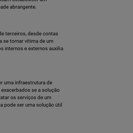
dade abrangente.
e terceiros, desde contas
 se tornar vítima de um
s internos e externos auxilia
er uma infraestrutura de
 exacerbados se a solução
ratar os serviços de um
a pode ser uma solução útil