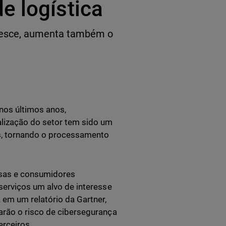
e logística
cresce, aumenta também o
nos últimos anos,
alização do setor tem sido um
s, tornando o processamento
esas e consumidores
serviços um alvo de interesse
em um relatório da Gartner,
arão o risco de cibersegurança
rceiros.