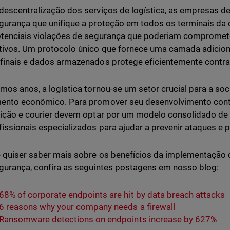
descentralização dos serviços de logística, as empresas 
gurança que unifique a proteção em todos os terminais da 
otenciais violações de segurança que poderiam comprometer
tivos. Um protocolo único que fornece uma camada adicion
finais e dados armazenados protege eficientemente contra
imos anos, a logística tornou-se um setor crucial para a s
ento econômico. Para promover seu desenvolvimento contí
uição e courier devem optar por um modelo consolidado de
fissionais especializados para ajudar a prevenir ataques e 
 quiser saber mais sobre os benefícios da implementação 
gurança, confira as seguintes postagens em nosso blog:
68% of corporate endpoints are hit by data breach attacks
6 reasons why your company needs a firewall
Ransomware detections on endpoints increase by 627%